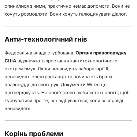
опинилися з ними, практично немає допомоги. Вони не
хочуть розмовляти. Вони хочуть галюцинувати діалог.
Анти-технологічний гнів
Федеральна влада стурбована.
Органи правопорядку
США
відзначають зростання «антитехнологічного
екстремізму». Люди ненавидять лабораторії ІІ,
ненавидять електростанції та починають брати
правосуддя до своїх рук. Документи Wired це
підтверджують. Не обов’язково любити технології, щоб
турбуватися про те, що відбувається, коли їх справді
ненавидять.
Корінь проблеми