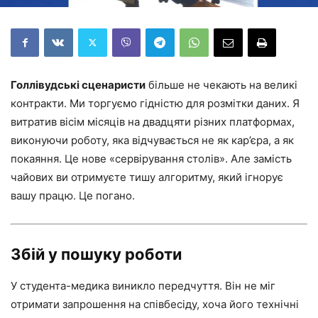
Голлівудські сценаристи
більше не чекають на великі
контракти. Ми торгуємо гідністю для розмітки даних. Я
витратив вісім місяців на двадцяти різних платформах,
виконуючи роботу, яка відчувається не як кар’єра, а як
покаяння. Це нове «сервірування столів». Але замість
чайових ви отримуєте тишу алгоритму, який ігнорує
вашу працю. Це погано.
Збій у пошуку роботи
У студента-медика виникло передчуття. Він не міг
отримати запрошення на співбесіду, хоча його технічні