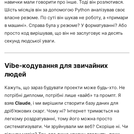
навички мали говорити про інше. Тоді він розлютився.
Шість місяців він за допомогою Python аналізував своє
власне резюме. По суті він шукав не роботу, а «примари
в машині». Справа була у резюме? У форматуванні? Або
просто код вирішував, що він не заслуговує на десять
секунд людської уваги.
Vibe-кодування для звичайних
людей
Кажуть, що зараз будувати проекти може будь-хто. Не
потрібні дипломи, потрібні лише «вайб» та промпт. Я
взяв
Claude
, і ми вирішили створити базу даних для
дріб’язкових скарг. Чому ні? Інтернет тримається на
легкому роздратуванні, тому його можна просто
систематизувати. Чи зруйнували ми веб? Скоріше ні. Чи