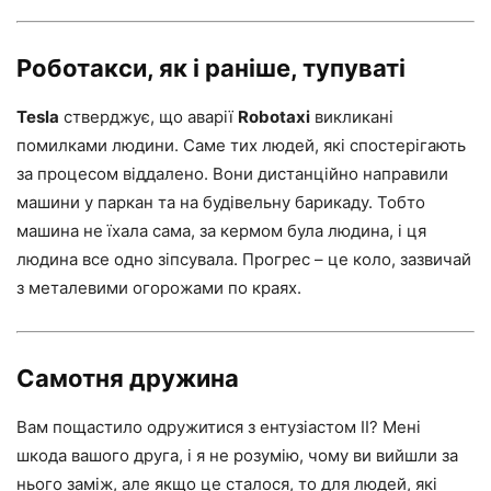
Роботакси, як і раніше, тупуваті
Tesla
стверджує, що аварії
Robotaxi
викликані
помилками людини. Саме тих людей, які спостерігають
за процесом віддалено. Вони дистанційно направили
машини у паркан та на будівельну барикаду. Тобто
машина не їхала сама, за кермом була людина, і ця
людина все одно зіпсувала. Прогрес – це коло, зазвичай
з металевими огорожами по краях.
Самотня дружина
Вам пощастило одружитися з ентузіастом ІІ? Мені
шкода вашого друга, і я не розумію, чому ви вийшли за
нього заміж, але якщо це сталося, то для людей, які