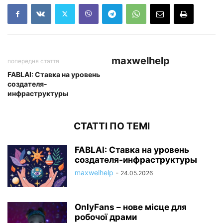
maxwelhelp
попередня стаття
FABLAI: Ставка на уровень
создателя-
инфраструктуры
СТАТТІ ПО ТЕМІ
FABLAI: Ставка на уровень
создателя-инфраструктуры
maxwelhelp
-
24.05.2026
OnlyFans – нове місце для
робочої драми