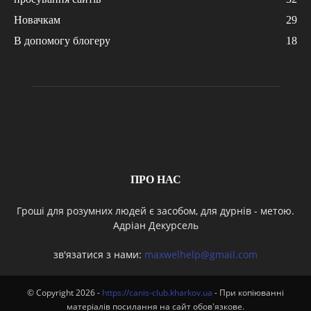
Новачкам
29
В допомогу блогеру
18
ПРО НАС
Гроші для розумних людей є засобом, для дурнів - метою.
Адріан Декурсель
зв'язатися з нами:
maxwelhelp@gmail.com
© Copyright 2026 -
https://canis-club.kharkov.ua
- При копіюванні
матеріалів посилання на сайт обов'язкове.