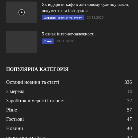
Як відкрити кафе в житловому будинку-закон,
документи та інструкція
20.11.2020
Останні новини та статті
5 ознак інтернет-залежності.
20.11.2020
Різне
ПОПУЛЯРНА КАТЕГОРІЯ
Останні новини та статті
336
З мережі
114
Заробіток в мережі інтернет
72
Різне
57
Гостьові
47
Новини
40
просування сайтів
32