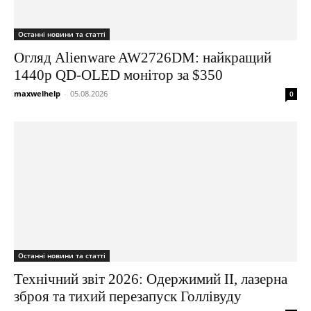
Останні новини та статті
Огляд Alienware AW2726DM: найкращий
1440p QD-OLED монітор за $350
maxwelhelp
-
05.08.2026
0
Останні новини та статті
Технічний звіт 2026: Одержимий ІІ, лазерна
зброя та тихий перезапуск Голлівуду