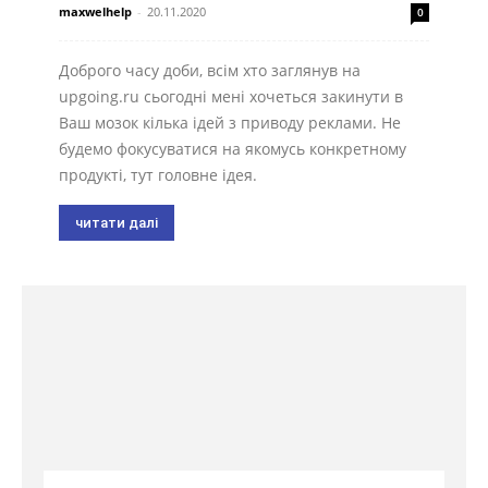
maxwelhelp
-
20.11.2020
0
Доброго часу доби, всім хто заглянув на
upgoing.ru сьогодні мені хочеться закинути в
Ваш мозок кілька ідей з приводу реклами. Не
будемо фокусуватися на якомусь конкретному
продукті, тут головне ідея.
читати далі