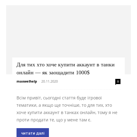
Для тих хто хоче купити аккаунт в танки
онлайн — як заощадити 1000$
maxwelhelp
-
20.11.2020
0
Всім привіт, сьогодні стаття буде ігрової
тематики, а якщо ще точніше, то для тих, хто
хоче купити аккаунт в танках онлайн, тому я не
проти продати те, що у мене там є.
читати далі