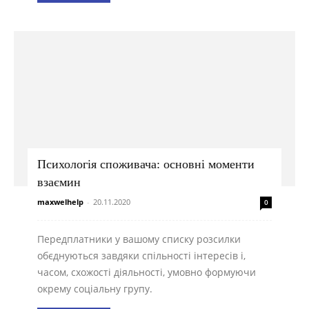
Психологія споживача: основні моменти
взаємин
maxwelhelp
-
20.11.2020
0
Передплатники у вашому списку розсилки
обєднуються завдяки спільності інтересів і,
часом, схожості діяльності, умовно формуючи
окрему соціальну групу.