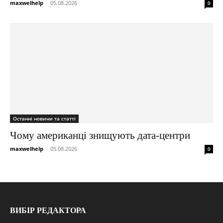
maxwelhelp
-
05.08.2026
0
Останні новини та статті
Чому американці знищують дата-центри
maxwelhelp
-
05.08.2026
0
ВИБІР РЕДАКТОРА