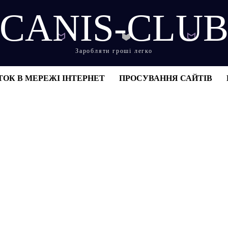
CANIS-CLU
Заробляти гроші легко
ТОК В МЕРЕЖІ ІНТЕРНЕТ
ПРОСУВАННЯ САЙТІВ