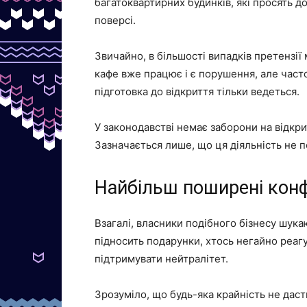
багатоквартирних будинків, які просять 
поверсі.
Звичайно, в більшості випадків претензії
кафе вже працює і є порушення, але часто
підготовка до відкриття тільки ведеться.
У законодавстві немає заборони на відкри
Зазначається лише, що ця діяльність не п
Найбільш поширені конф
Взагалі, власники подібного бізнесу шука
підносить подарунки, хтось негайно реагу
підтримувати нейтралітет.
Зрозуміло, що будь-яка крайність не даст