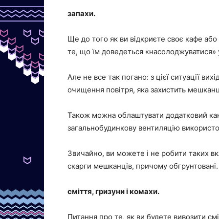
запахи.
Ще до того як ви відкриєте своє кафе або
те, що їм доведеться «насолоджуватися» у
Але не все так погано: з цієї ситуації ви
очищення повітря, яка захистить мешканці
Також можна облаштувати додатковий кана
загальнобудинкову вентиляцію використо
Звичайно, ви можете і не робити таких вк
скарги мешканців, причому обгрунтовані.
сміття, гризуни і комахи.
Питання про те, як ви будете вивозити см