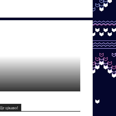
Це цікаво!