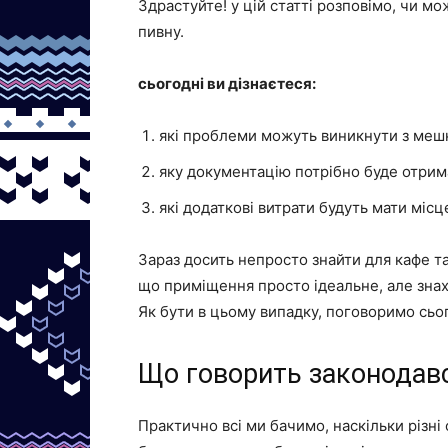
Здрастуйте! у цій статті розповімо, чи м
пивну.
сьогодні ви дізнаєтеся:
які проблеми можуть виникнути з меш
яку документацію потрібно буде отрим
які додаткові витрати будуть мати місц
Зараз досить непросто знайти для кафе та
що приміщення просто ідеальне, але зна
Як бути в цьому випадку, поговоримо сьог
Що говорить законодав
Практично всі ми бачимо, наскільки різн