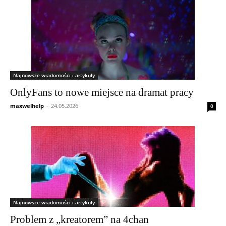
Najnowsze wiadomości i artykuły
OnlyFans to nowe miejsce na dramat pracy
maxwelhelp
-
24.05.2026
0
Najnowsze wiadomości i artykuły
Problem z „kreatorem” na 4chan