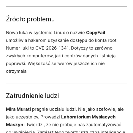
Źródło problemu
Nowa luka w systemie Linux o nazwie
CopyFail
umożliwia hakerom uzyskanie dostępu do konta root.
Numer luki to CVE-2026-1341. Dotyczy to zarówno
zwykłych komputerów, jak i centrów danych. Istnieją
poprawki. Większość serwerów jeszcze ich nie
otrzymała.
Zatrudnienie ludzi
Mira Murati
pragnie udziału ludzi. Nie jako szefowie, ale
jako uczestnicy. Prowadzi
Laboratorium Myślących
Maszyn
i twierdzi, że nie próbuje nas zautomatyzować
do wyginięcia. Zamiast tego tworzy sztuczną inteligencję