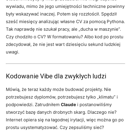
wywiadu, mimo że jego umiejętności techniczne powinny
były wskazywać inaczej. Potem się rozzłościł. Spędził
sześć miesięcy analizując własne CV za pomocą Pythona.
Tak naprawdę nie szukał pracy, ale „ducha w maszynie”.
Czy chodziło o CV? W formatowaniu? Albo kod po prostu
zdecydował, że nie jest wart dziesięciu sekund ludzkiej
uwagi.
Kodowanie Vibe dla zwykłych ludzi
Mówią, że teraz każdy może budować projekty. Nie
potrzebujesz dyplomów, potrzebujesz tylko „klimatu” i
podpowiedzi. Zatrudniłem
Claude
i postanowiliśmy
stworzyć bazę danych drobnych skarg. Dlaczego nie?
Internet opiera się na łagodnej irytacji, więc można go po
prostu usystematyzować. Czy zepsuliśmy sieć?