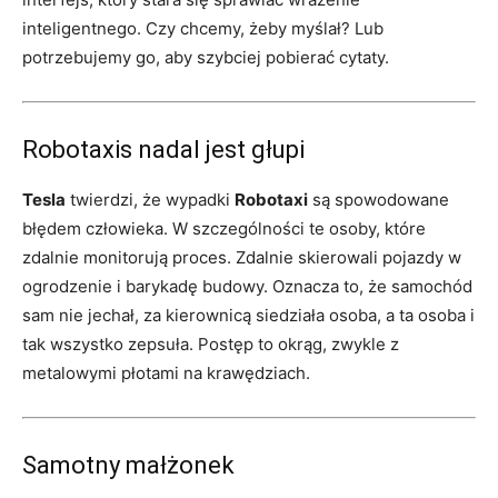
inteligentnego. Czy chcemy, żeby myślał? Lub
potrzebujemy go, aby szybciej pobierać cytaty.
Robotaxis nadal jest głupi
Tesla
twierdzi, że wypadki
Robotaxi
są spowodowane
błędem człowieka. W szczególności te osoby, które
zdalnie monitorują proces. Zdalnie skierowali pojazdy w
ogrodzenie i barykadę budowy. Oznacza to, że samochód
sam nie jechał, za kierownicą siedziała osoba, a ta osoba i
tak wszystko zepsuła. Postęp to okrąg, zwykle z
metalowymi płotami na krawędziach.
Samotny małżonek