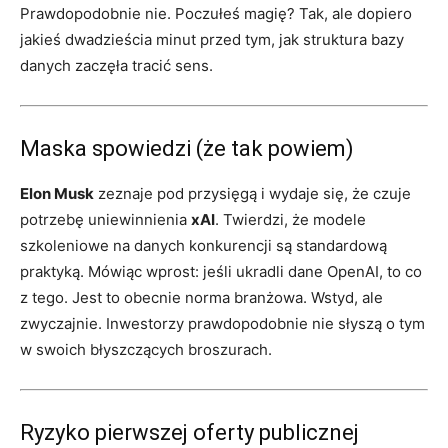
Prawdopodobnie nie. Poczułeś magię? Tak, ale dopiero
jakieś dwadzieścia minut przed tym, jak struktura bazy
danych zaczęła tracić sens.
Maska spowiedzi (że tak powiem)
Elon Musk
zeznaje pod przysięgą i wydaje się, że czuje
potrzebę uniewinnienia
xAI
. Twierdzi, że modele
szkoleniowe na danych konkurencji są standardową
praktyką. Mówiąc wprost: jeśli ukradli dane OpenAI, to co
z tego. Jest to obecnie norma branżowa. Wstyd, ale
zwyczajnie. Inwestorzy prawdopodobnie nie słyszą o tym
w swoich błyszczących broszurach.
Ryzyko pierwszej oferty publicznej