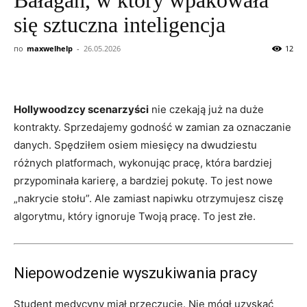
się sztuczna inteligencja
по
maxwelhelp
-
26.05.2026
12
Hollywoodzcy scenarzyści
nie czekają już na duże
kontrakty. Sprzedajemy godność w zamian za oznaczanie
danych. Spędziłem osiem miesięcy na dwudziestu
różnych platformach, wykonując pracę, która bardziej
przypominała karierę, a bardziej pokutę. To jest nowe
„nakrycie stołu”. Ale zamiast napiwku otrzymujesz ciszę
algorytmu, który ignoruje Twoją pracę. To jest złe.
Niepowodzenie wyszukiwania pracy
Student medycyny miał przeczucie. Nie mógł uzyskać