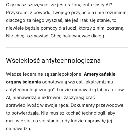
Czy masz szczęście, że jesteś żoną entuzjasty AI?
Przykro mi z powodu Twojego przyjaciela i nie rozumiem,
dlaczego za niego wyszłaś, ale jeśli tak się stanie, to
niewiele będzie pomocy dla ludzi, którzy z nimi zostaną.
Nie chcą rozmawiać. Chcą halucynować dialog.
Wściekłość antytechnologiczna
Władze federalne są zaniepokojone.
Amerykańskie
organy ścigania
odnotowują wzrost „ekstremizmu
antytechnologicznego”. Ludzie nienawidzą laboratoriów
AI, nienawidzą elektrowni i zaczynają brać
sprawiedliwość w swoje ręce. Dokumenty przewodowe
to potwierdzają. Nie musisz kochać technologii, aby
martwić się, co się stanie, gdy ludzie naprawdę jej
nienawidzą.