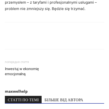
przemysłem – z taryfami i profesjonalnymi usługami –
problem nie zmniejszy się. Będzie się trzymać.
попередня стаття
Inwestuj w ekonomię
emocjonalną
maxwelhelp
СТАТТІ ПО ТЕМІ
БІЛЬШЕ ВІД АВТОРА