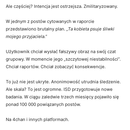
Ale częściej? Intencja jest ostrzejsza. Zmilitaryzowany.
W jednym z postów cytowanych w raporcie
przedstawiono brutalny plan.
„Ta kobieta psuje śliwki
mojego przyjaciela.”
Użytkownik chciał wysłać fałszywy obraz na swój czat
grupowy. W momencie jego „szczytowej niestabilności”.
Chciał raportów. Chciał zobaczyć konsekwencje.
To już nie jest ukryte. Anonimowość utrudnia śledzenie.
Ale skala? To jest ogromne. ISD przygotowuje nowe
badania. W ciągu zaledwie trzech miesięcy pojawiło się
ponad 100 000 powiązanych postów.
Na 4chan i innych platformach.