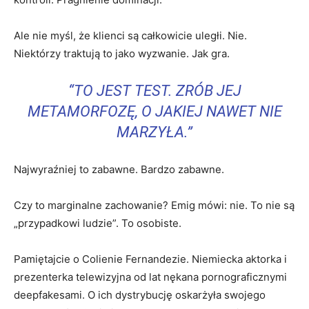
Ale nie myśl, że klienci są całkowicie uległi. Nie.
Niektórzy traktują to jako wyzwanie. Jak gra.
“TO JEST TEST. ZRÓB JEJ
METAMORFOZĘ, O JAKIEJ NAWET NIE
MARZYŁA.”
Najwyraźniej to zabawne. Bardzo zabawne.
Czy to marginalne zachowanie? Emig mówi: nie. To nie są
„przypadkowi ludzie”. To osobiste.
Pamiętajcie o Colienie Fernandezie. Niemiecka aktorka i
prezenterka telewizyjna od lat nękana pornograficznymi
deepfakesami. O ich dystrybucję oskarżyła swojego