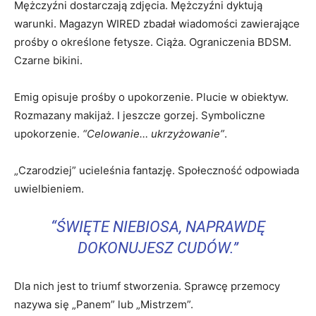
Mężczyźni dostarczają zdjęcia. Mężczyźni dyktują
warunki. Magazyn WIRED zbadał wiadomości zawierające
prośby o określone fetysze. Ciąża. Ograniczenia BDSM.
Czarne bikini.
Emig opisuje prośby o upokorzenie. Plucie w obiektyw.
Rozmazany makijaż. I jeszcze gorzej. Symboliczne
upokorzenie.
“Celowanie… ukrzyżowanie”
.
„Czarodziej” ucieleśnia fantazję. Społeczność odpowiada
uwielbieniem.
“ŚWIĘTE NIEBIOSA, NAPRAWDĘ
DOKONUJESZ CUDÓW.”
Dla nich jest to triumf stworzenia. Sprawcę przemocy
nazywa się „Panem” lub „Mistrzem”.