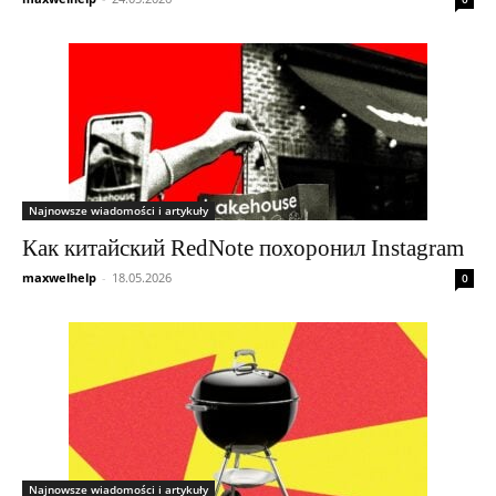
Najnowsze wiadomości i artykuły
Как китайский RedNote похоронил Instagram
maxwelhelp
-
18.05.2026
0
Najnowsze wiadomości i artykuły