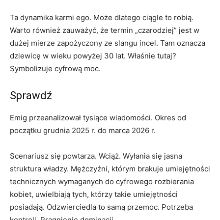
Ta dynamika karmi ego. Może dlatego ciągle to robią.
Warto również zauważyć, że termin „czarodziej” jest w
dużej mierze zapożyczony ze slangu incel. Tam oznacza
dziewicę w wieku powyżej 30 lat. Właśnie tutaj?
Symbolizuje cyfrową moc.
Sprawdź
Emig przeanalizował tysiące wiadomości. Okres od
początku grudnia 2025 r. do marca 2026 r.
Scenariusz się powtarza. Wciąż. Wyłania się jasna
struktura władzy. Mężczyźni, którym brakuje umiejętności
technicznych wymaganych do cyfrowego rozbierania
kobiet, uwielbiają tych, którzy takie umiejętności
posiadają. Odzwierciedla to samą przemoc. Potrzeba
kontroli. Pragnienie dominacji.