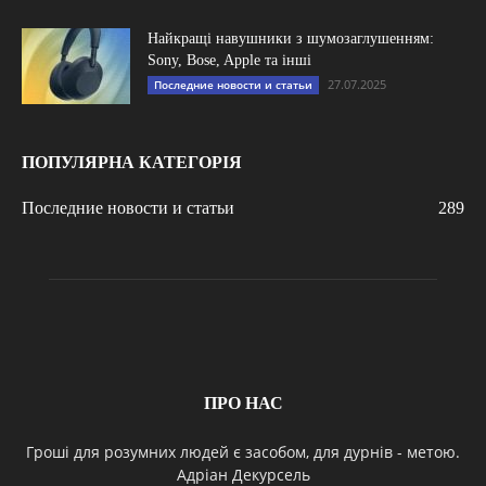
Найкращі навушники з шумозаглушенням:
Sony, Bose, Apple та інші
27.07.2025
Последние новости и статьи
ПОПУЛЯРНА КАТЕГОРІЯ
Последние новости и статьи
289
ПРО НАС
Гроші для розумних людей є засобом, для дурнів - метою.
Адріан Декурсель