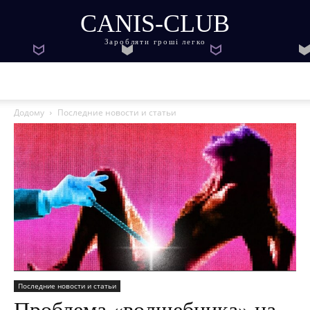
CANIS-CLUB
Заробляти гроші легко
Додому
Последние новости и статьи
Последние новости и статьи
Проблема «волшебника» на