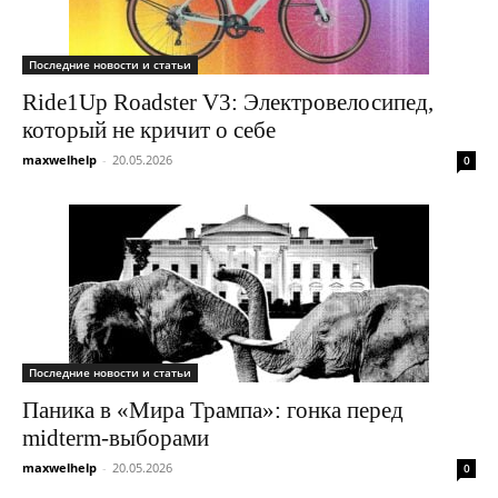
Последние новости и статьи
Ride1Up Roadster V3: Электровелосипед,
который не кричит о себе
maxwelhelp
-
20.05.2026
0
Последние новости и статьи
Паника в «Мира Трампа»: гонка перед
midterm-выборами
maxwelhelp
-
20.05.2026
0