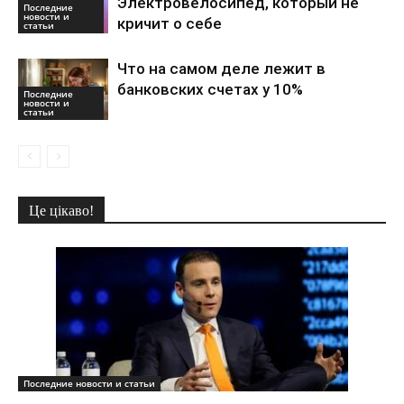
Электровелосипед, который не
Последние
новости и
кричит о себе
статьи
Что на самом деле лежит в
банковских счетах у 10%
Последние
новости и
статьи
Це цікаво!
Последние новости и статьи