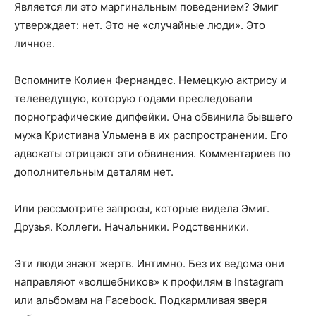
Является ли это маргинальным поведением? Эмиг
утверждает: нет. Это не «случайные люди». Это
личное.
Вспомните Колиен Фернандес. Немецкую актрису и
телеведущую, которую годами преследовали
порнографические дипфейки. Она обвинила бывшего
мужа Кристиана Ульмена в их распространении. Его
адвокаты отрицают эти обвинения. Комментариев по
дополнительным деталям нет.
Или рассмотрите запросы, которые видела Эмиг.
Друзья. Коллеги. Начальники. Родственники.
Эти люди знают жертв. Интимно. Без их ведома они
направляют «волшебников» к профилям в Instagram
или альбомам на Facebook. Подкармливая зверя