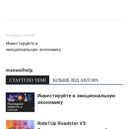
попередня стаття
Инвестируйте в
эмоциональную экономику
maxwelhelp
СТАТТІ ПО ТЕМІ
БІЛЬШЕ ВІД АВТОРА
Инвестируйте в эмоциональную
экономику
Последние
новости и
статьи
Ride1Up Roadster V3: