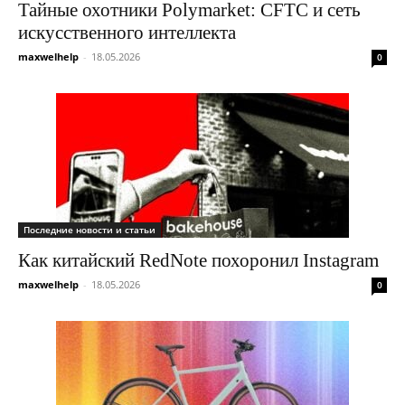
Тайные охотники Polymarket: CFTC и сеть
искусственного интеллекта
maxwelhelp
-
18.05.2026
0
Последние новости и статьи
Как китайский RedNote похоронил Instagram
maxwelhelp
-
18.05.2026
0