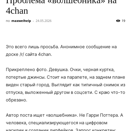
4chan
по
maxwelhelp
-
24.05.2026
19
Это всего лишь просьба. Анонимное сообщение на
доске /r/ сайта 4chan.
Прикреплено фото. Девушка. Очки, черная куртка,
потертые джинсы. Стоит на парапете, на заднем плане
виден старый город. Выглядит как типичный снимок из
отпуска, выложенный другом в соцсети. С краю что-то
обрезано.
Автор поста ищет «волшебника». Не Гарри Поттера. А
человека, специализирующегося на цифровом
насилии и создании дипфейков. Запрос конкретен: