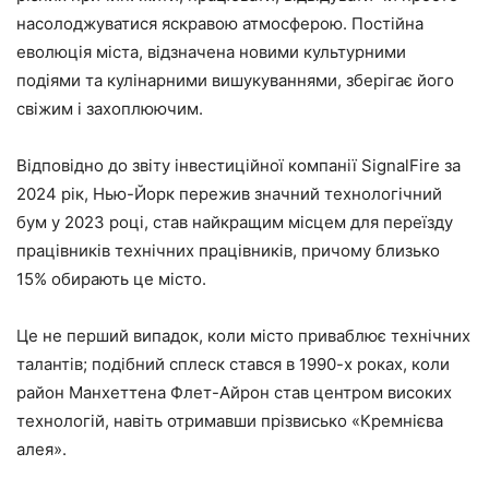
насолоджуватися яскравою атмосферою. Постійна
еволюція міста, відзначена новими культурними
подіями та кулінарними вишукуваннями, зберігає його
свіжим і захоплюючим.
Відповідно до звіту інвестиційної компанії SignalFire за
2024 рік, Нью-Йорк пережив значний технологічний
бум у 2023 році, став найкращим місцем для переїзду
працівників технічних працівників, причому близько
15% обирають це місто.
Це не перший випадок, коли місто приваблює технічних
талантів; подібний сплеск стався в 1990-х роках, коли
район Манхеттена Флет-Айрон став центром високих
технологій, навіть отримавши прізвисько «Кремнієва
алея».