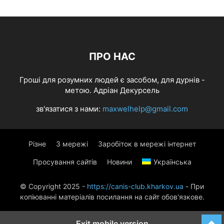
ПРО НАС
Гроші для розумних людей є засобом, для дурнів -
метою. Адріан Декурсель
зв'язатися з нами:
maxwelhelp@gmail.com
Різне
З мережі
Заробіток в мережі інтернет
Просування сайтів
Новини
Українська
© Copyright 2025 -
https://canis-club.kharkov.ua
- При
копіюванні матеріалів посилання на сайт обов'язкове.
Exit mobile version