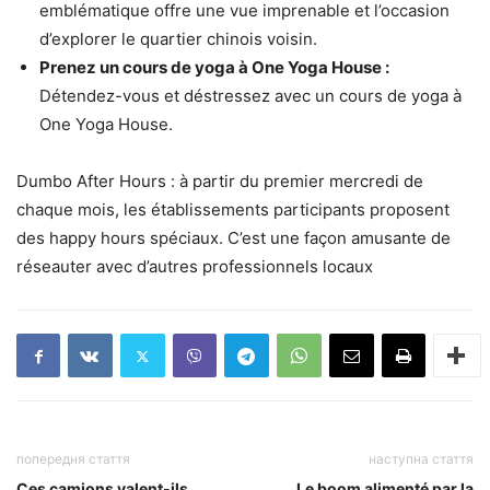
emblématique offre une vue imprenable et l’occasion
d’explorer le quartier chinois voisin.
Prenez un cours de yoga à One Yoga House :
Détendez-vous et déstressez avec un cours de yoga à
One Yoga House.
Dumbo After Hours : à partir du premier mercredi de
chaque mois, les établissements participants proposent
des happy hours spéciaux. C’est une façon amusante de
réseauter avec d’autres professionnels locaux
попередня стаття
наступна стаття
Ces camions valent-ils
Le boom alimenté par la