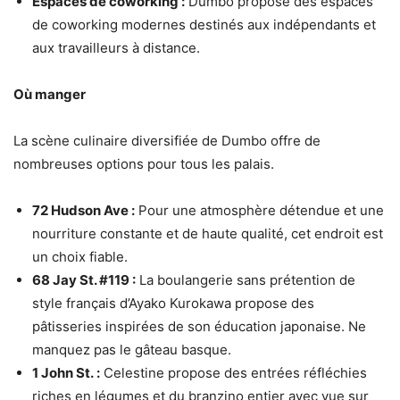
Espaces de coworking :
Dumbo propose des espaces
de coworking modernes destinés aux indépendants et
aux travailleurs à distance.
Où manger
La scène culinaire diversifiée de Dumbo offre de
nombreuses options pour tous les palais.
72 Hudson Ave :
Pour une atmosphère détendue et une
nourriture constante et de haute qualité, cet endroit est
un choix fiable.
68 Jay St. #119 :
La boulangerie sans prétention de
style français d’Ayako Kurokawa propose des
pâtisseries inspirées de son éducation japonaise. Ne
manquez pas le gâteau basque.
1 John St. :
Celestine propose des entrées réfléchies
riches en légumes et du branzino entier avec vue sur