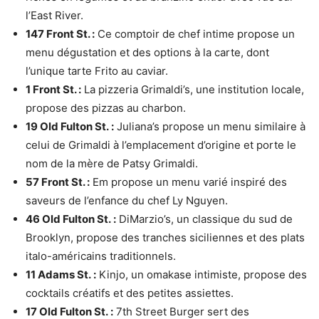
l’East River.
147 Front St. :
Ce comptoir de chef intime propose un
menu dégustation et des options à la carte, dont
l’unique tarte Frito au caviar.
1 Front St. :
La pizzeria Grimaldi’s, une institution locale,
propose des pizzas au charbon.
19 Old Fulton St. :
Juliana’s propose un menu similaire à
celui de Grimaldi à l’emplacement d’origine et porte le
nom de la mère de Patsy Grimaldi.
57 Front St. :
Em propose un menu varié inspiré des
saveurs de l’enfance du chef Ly Nguyen.
46 Old Fulton St. :
DiMarzio’s, un classique du sud de
Brooklyn, propose des tranches siciliennes et des plats
italo-américains traditionnels.
11 Adams St. :
Kinjo, un omakase intimiste, propose des
cocktails créatifs et des petites assiettes.
17 Old Fulton St. :
7th Street Burger sert des