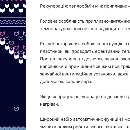
Рекуперація: теплообмін між припливним
Головна особливість припливно-витяжних 
температурою повітря, що надходить і т
Рекуператор являє собою конструкцію з 
пластинок, які проводять ефективний те
Процес рекуперації дозволяє значно заощ
наповнюючи приміщення свіжим повітрям.
звичайної вентиляційної установки, адже 
допомогою калорифера.
Якщо ж процес рекуперації не дозволяє 
нагрівач.
Широкий набір автоматичних функцій і м
змінити режим роботи всього за кілька кл