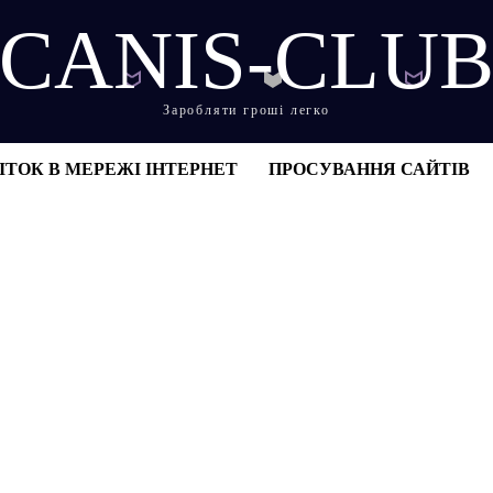
CANIS-CLU
Заробляти гроші легко
ІТОК В МЕРЕЖІ ІНТЕРНЕТ
ПРОСУВАННЯ САЙТІВ