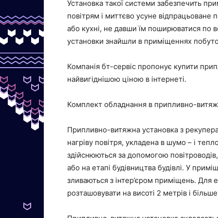
Установка такої системи забезпечить пр
повітрям і миттєво усуне відпрацьоване по
або кухні, не давши їм поширюватися по в
установки знайшли в приміщеннях побуто
Компанія бт-сервіс пропонує купити при
найвигіднішою ціною в інтернеті.
Комплект обладнання в припливно-витяж
Припливно-витяжна установка з рекуперат
нагріву повітря, укладена в шумо – і тепл
здійснюються за допомогою повітроводів,
або на етапі будівництва будівлі. У примі
зливаються з інтер’єром приміщень. Для 
розташовувати на висоті 2 метрів і більше