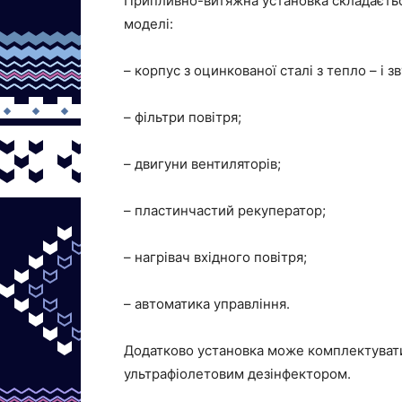
Припливно-витяжна установка складається
моделі:
– корпус з оцинкованої сталі з тепло – і з
– фільтри повітря;
– двигуни вентиляторів;
– пластинчастий рекуператор;
– нагрівач вхідного повітря;
– автоматика управління.
Додатково установка може комплектуватис
ультрафіолетовим дезінфектором.