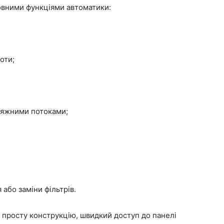
овними функціями автоматики:
оти;
итяжними потоками;
або заміни фільтрів.
 просту конструкцію, швидкий доступ до панелі