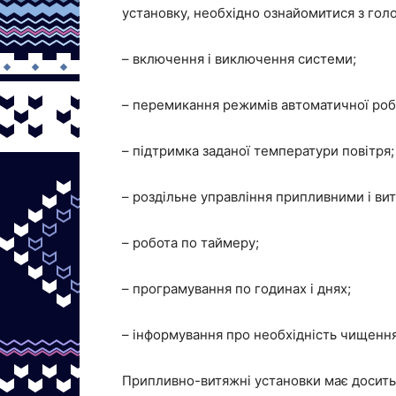
установку, необхідно ознайомитися з гол
– включення і виключення системи;
– перемикання режимів автоматичної роб
– підтримка заданої температури повітря;
– роздільне управління припливними і в
– робота по таймеру;
– програмування по годинах і днях;
– інформування про необхідність чищення 
Припливно-витяжні установки має досить