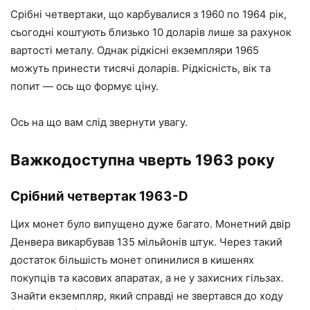
Срібні четвертаки, що карбувалися з 1960 по 1964 рік,
сьогодні коштують близько 10 доларів лише за рахунок
вартості металу. Однак рідкісні екземпляри 1965
можуть принести тисячі доларів. Рідкісність, вік та
попит — ось що формує ціну.
Ось на що вам слід звернути увагу.
Важкодоступна чверть 1963 року
Срібний четвертак 1963-D
Цих монет було випущено дуже багато. Монетний двір
Денвера викарбував 135 мільйонів штук. Через такий
достаток більшість монет опинилися в кишенях
покупців та касових апаратах, а не у захисних гільзах.
Знайти екземпляр, який справді не звертався до ходу