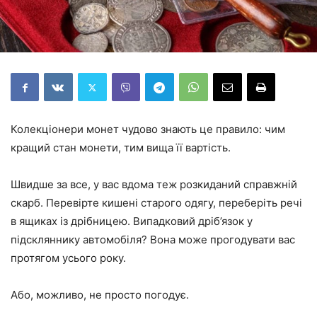
Колекціонери монет чудово знають це правило: чим
кращий стан монети, тим вища її вартість.
Швидше за все, у вас вдома теж розкиданий справжній
скарб. Перевірте кишені старого одягу, переберіть речі
в ящиках із дрібницею. Випадковий дріб’язок у
підскляннику автомобіля? Вона може прогодувати вас
протягом усього року.
Або, можливо, не просто погодує.