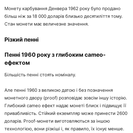
Монету карбування Денвера 1962 року було продано
більш ніж за 18 000 доларів близько десятиліття тому.
Стан монети має величезне значення.
Різкий пенні
Пенні 1960 року з глибоким cameo-
ефектом
Більшість пенні стоять номіналу.
Але пенні 1960 з великою датою і без позначення
монетного двору (proof) розповідає зовсім іншу історію.
Глибокий cameo ефект надає монеті блиск і підвищує її
привабливість. Стійкий екземпляр може принести 2600
доларів. Proof-монети виготовляються за іншою
технологією, вони різкіші і, як правило, їх існує менше.