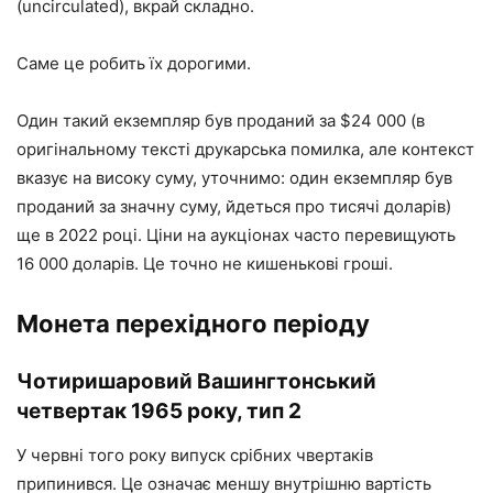
(uncirculated), вкрай складно.
Саме це робить їх дорогими.
Один такий екземпляр був проданий за $24 000 (в
оригінальному тексті друкарська помилка, але контекст
вказує на високу суму, уточнимо: один екземпляр був
проданий за значну суму, йдеться про тисячі доларів)
ще в 2022 році. Ціни на аукціонах часто перевищують
16 000 доларів. Це точно не кишенькові гроші.
Монета перехідного періоду
Чотиришаровий Вашингтонський
четвертак 1965 року, тип 2
У червні того року випуск срібних чвертаків
припинився. Це означає меншу внутрішню вартість