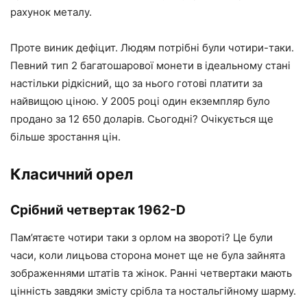
рахунок металу.
Проте виник дефіцит. Людям потрібні були чотири-таки.
Певний тип 2 багатошарової монети в ідеальному стані
настільки рідкісний, що за нього готові платити за
найвищою ціною. У 2005 році один екземпляр було
продано за 12 650 доларів. Сьогодні? Очікується ще
більше зростання цін.
Класичний орел
Срібний четвертак 1962-D
Пам’ятаєте чотири таки з орлом на звороті? Це були
часи, коли лицьова сторона монет ще не була зайнята
зображеннями штатів та жінок. Ранні четвертаки мають
цінність завдяки змісту срібла та ностальгійному шарму.