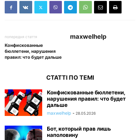
maxwelhelp
попередня стаття
Конфискованные
бюллетени, нарушения
правил: что будет дальше
СТАТТІ ПО ТЕМІ
Конфискованные бюллетени,
нарушения правил: что будет
дальше
maxwelhelp
-
28.05.2026
Бот, который прав лишь
наполовину