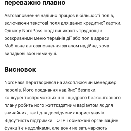
переважно плавно
Автозаповнення надійно працює в більшості полів,
включаючи текстові поля для даних кредитної картки.
Однак у NordPass іноді виникають труднощі з
розкривними меню термінів дії або полів адреси.
Мобільне автозаповнення загалом надійне, хоча
випадкові збої неминучі.
Висновок
NordPass перетворився на захоплюючий менеджер
паролів. Його поєднання надійної безпеки,
конкурентоспроможних цін і щедрого безкоштовного
плану робить його життєздатним варіантом як для
звичайних, так і для досвідчених користувачів.
Відсутність підтримки TOTP і обмежені організаційні
функції є недоліками, але вони не затьмарюють