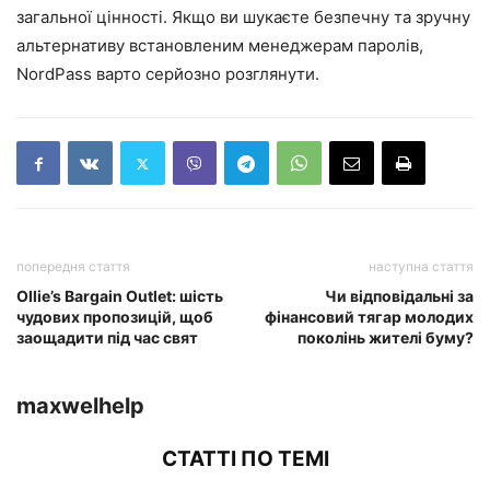
загальної цінності. Якщо ви шукаєте безпечну та зручну
альтернативу встановленим менеджерам паролів,
NordPass варто серйозно розглянути.
попередня стаття
наступна стаття
Ollie’s Bargain Outlet: шість
Чи відповідальні за
чудових пропозицій, щоб
фінансовий тягар молодих
заощадити під час свят
поколінь жителі буму?
maxwelhelp
СТАТТІ ПО ТЕМІ