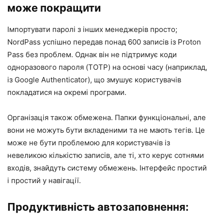
може покращити
Імпортувати паролі з інших менеджерів просто;
NordPass успішно передав понад 600 записів із Proton
Pass без проблем. Однак він не підтримує коди
одноразового пароля (TOTP) на основі часу (наприклад,
із Google Authenticator), що змушує користувачів
покладатися на окремі програми.
Організація також обмежена. Папки функціональні, але
вони не можуть бути вкладеними та не мають тегів. Це
може не бути проблемою для користувачів із
невеликою кількістю записів, але ті, хто керує сотнями
входів, знайдуть систему обмежень. Інтерфейс простий
і простий у навігації.
Продуктивність автозаповнення: