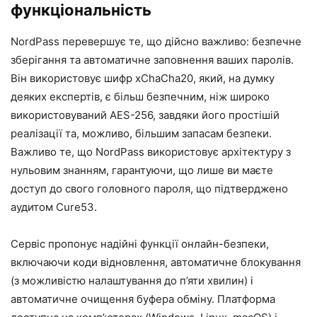
функціональність
NordPass перевершує те, що дійсно важливо: безпечне
зберігання та автоматичне заповнення ваших паролів.
Він використовує шифр xChaCha20, який, на думку
деяких експертів, є більш безпечним, ніж широко
використовуваний AES-256, завдяки його простішій
реалізації та, можливо, більшим запасам безпеки.
Важливо те, що NordPass використовує архітектуру з
нульовим знанням, гарантуючи, що лише ви маєте
доступ до свого головного пароля, що підтверджено
аудитом Cure53.
Сервіс пропонує надійні функції онлайн-безпеки,
включаючи коди відновлення, автоматичне блокування
(з можливістю налаштування до п’яти хвилин) і
автоматичне очищення буфера обміну. Платформа