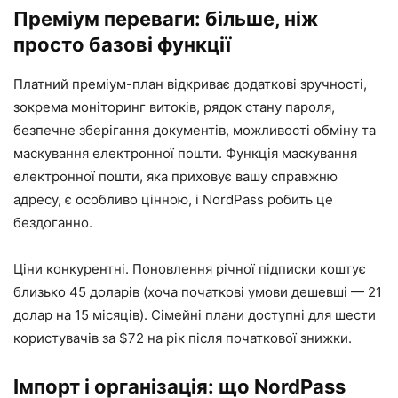
Преміум переваги: більше, ніж
просто базові функції
Платний преміум-план відкриває додаткові зручності,
зокрема моніторинг витоків, рядок стану пароля,
безпечне зберігання документів, можливості обміну та
маскування електронної пошти. Функція маскування
електронної пошти, яка приховує вашу справжню
адресу, є особливо цінною, і NordPass робить це
бездоганно.
Ціни конкурентні. Поновлення річної підписки коштує
близько 45 доларів (хоча початкові умови дешевші — 21
долар на 15 місяців). Сімейні плани доступні для шести
користувачів за $72 на рік після початкової знижки.
Імпорт і організація: що NordPass