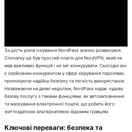
За шість років існування NordPass значно розвинувся.
Спочатку це був простий плагін для NordVPN, який не
мав важливих функцій і не міг конкурувати. Сьогодні він
є серйозним конкурентом у сфері керування паролями,
пропонуючи надійну безпеку та легкість використання.
Незважаючи на деякі недоліки, NordPass надає чудову
базову послугу з такими функціями, як автозаповнення
та маскування електронної пошти, що робить його
життєздатною альтернативою відомим гравцям.
Ключові переваги: безпека та