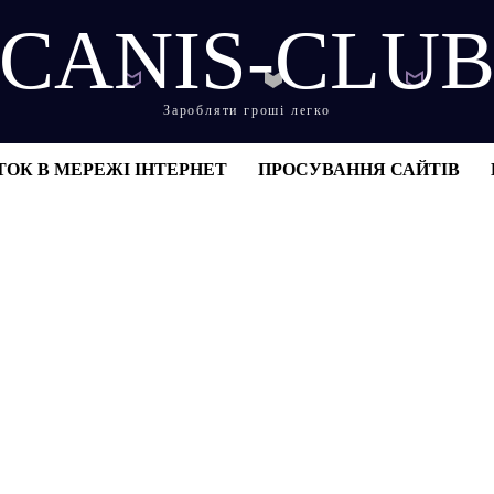
CANIS-CLU
Заробляти гроші легко
ТОК В МЕРЕЖІ ІНТЕРНЕТ
ПРОСУВАННЯ САЙТІВ