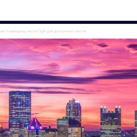
ав 3 найкращі міста США для доступного життя