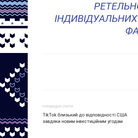
РЕТЕЛЬН
ІНДИВІДУАЛЬНИХ
ФА
попередня стаття
TikTok близький до відповідності США
завдяки новим інвестиційним угодам