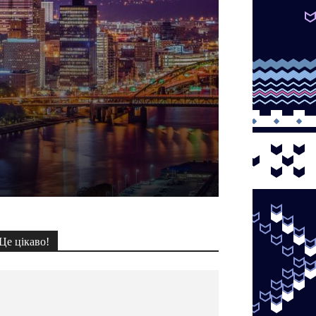
Це цікаво!