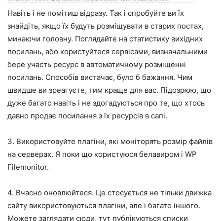
Навіть і не помітиш відразу. Так і спробуйте ви їх
знайдіть, якщо їх будуть розміщувати в старих постах,
минаючи головну. Поглядайте на статистику вихідних
посилань, або користуйтеся сервісами, визначальними
бере участь ресурс в автоматичному розміщенні
посилань. Способів вистачає, було б бажання. Чим
швидше ви зреагуєте, тим краще для вас. Підозрюю, що
дуже багато навіть і не здогадуються про те, що хтось
давно продає посилання з їх ресурсів в сапі.
3. Використовуйте плагіни, які моніторять розмір файлів
на серверах. Я поки що користуюся белавиром і WP
Filemonitor.
4. Вчасно оновлюйтеся. Це стосується не тільки движка
сайту використовуються плагіни, але і багато іншого.
Можете заглядати сюди, тут публікуються списки