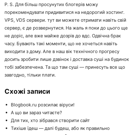
P. S. Для більш просунутих блогерів можу
порекомендувати придивитися на недорогий хостинг.
VPS, VDS сервери. тут ви можете отримати навіть свій
сервер, є де розвернутися. На жаль я поки до цього ще
не доріс, але вже майже дозрів до вдс. Одвічна брак
часу. Бувають такі моменти, що не хочеться навіть
виходити з дому. Але в наш вік технічного прогресу
досить зробити лише дзвінок і доставка суші на будинок
тобі забезпечена. Та що там суші — принесуть все що
завгодно, тільки плати.
Схожі записи
Blogbook.ru розсилає віруси!
А що ви зараз читаєте?
Для тих, хто зібрався створити сайт
Тихіше їдеш — далі будеш, або як правильно