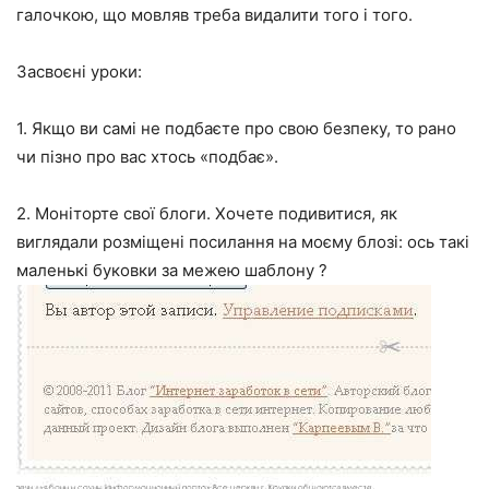
галочкою, що мовляв треба видалити того і того.
Засвоєні уроки:
1. Якщо ви самі не подбаєте про свою безпеку, то рано
чи пізно про вас хтось «подбає».
2. Моніторте свої блоги. Хочете подивитися, як
виглядали розміщені посилання на моєму блозі: ось такі
маленькі буковки за межею шаблону ?