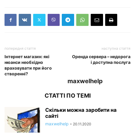
попередня стаття
наступна стаття
Інтернет магазин: які
Оренда сервера – недорога
нюанси необхідно
і доступна послуга
враховувати при його
створенні?
maxwelhelp
СТАТТІ ПО ТЕМІ
Скільки можна заробити на
сайті
maxwelhelp
-
20.11.2020