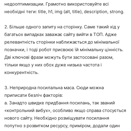
недооптимизации. Грамотно використовуйте всі
необхідні теги: title, h1, img (alt, title), description, strong.
2. Більше одного запиту на сторінку. Саме такий хід у
багатьох випадках заважає сайту вийти в ТОП. Адже
релевантність сторінки наближається до мінімальної
позначки, і тоді робот присвоює їй мінімальну цінність.
Дві ключові фрази можуть бути застосовані разом,
тільки якщо у них обох дуже низька частота і
конкурентність.
3. Неприродна посилальна маса. Сюди можна
приписати безліч факторів:
a. Занадто швидке придбання посилань, так званий
«контрольний вибух», особливо якщо справа стосується
нового сайту. Необхідно розміщувати посилання
попутно з розвитком ресурсу, приміром, додали один