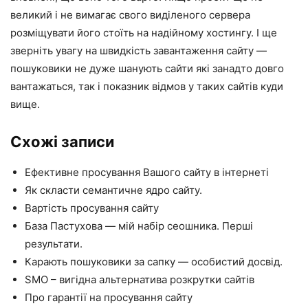
великий і не вимагає свого виділеного сервера
розміщувати його стоїть на надійному хостингу. І ще
зверніть увагу на швидкість завантаження сайту —
пошуковики не дуже шанують сайти які занадто довго
вантажаться, так і показник відмов у таких сайтів куди
вище.
Схожі записи
Ефективне просування Вашого сайту в інтернеті
Як скласти семантичне ядро сайту.
Вартість просування сайту
База Пастухова — мій набір сеошника. Перші
результати.
Карають пошуковики за сапку — особистий досвід.
SMO – вигідна альтернатива розкрутки сайтів
Про гарантії на просування сайту