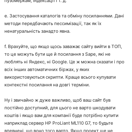
пузомеркам, індексації і т. д.
e. Застосування каталогів та обміну посиланнями. Дані
методи передбачають пессимізації, так як їх
ненатуральність занадто явна.
f. Врахуйте, що якщо щось заважає сайту вийти в ТОП,
то це можуть бути ще й посилання з Sape, які не
люблять ні Яндекс, ні Google. Це ж можна сказати і про
всіх інших автоматичних біржах, у яких
використовуються скрипти. Краще всього купувати
контекстні посилання на довгі терміни.
Ну і звичайно ж дуже важливо, щоб ваш сайт був
постійно доступний, для цього не варто шкодувати
коштів і якщо вам для компанії буде потрібно купити
наприклад сервер HP ProLiant ML110 G7, то будьте
впевнені, що воно того варто. Якщо проект ще не