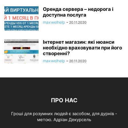
Оренда сервера – недорога і
доступна послуга
maxwelhelp
-
20.11.2020
Інтернет магазин: які нюанси
необхідно враховувати при його
створенні?
maxwelhelp
-
20.11.2020
ПРО НАС
Гроші для розумних людей є засобом, для дурнів -
метою. Адріан Декурсель