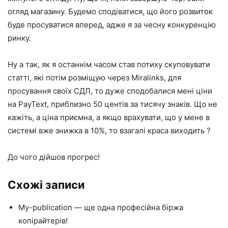
огляд магазину. Будемо сподіватися, що його розвиток
буде просуватися вперед, адже я за чесну конкуренцію
ринку.
Ну а так, як я останнім часом став потиху скуповувати
статті, які потім розміщую через Miralinks, для
просування своїх СДЛ, то дуже сподобалися мені ціни
на PayText, приблизно 50 центів за тисячу знаків. Що не
кажіть, а ціна приємна, а якщо врахувати, що у мене в
системі вже знижка в 10%, то взагалі краса виходить ?
До чого дійшов прогрес!
Схожі записи
My-publication — ще одна професійна біржа
копірайтерів!