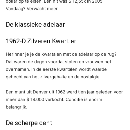
dollar op te eisen. Eén hit was $ 12,65k in 2005.
Vandaag? Verwacht meer.
De klassieke adelaar
1962-D Zilveren Kwartier
Herinner je je de kwartalen met de adelaar op de rug?
Dat waren de dagen voordat staten en vrouwen het
overnamen. In de eerste kwartalen wordt waarde
gehecht aan het zilvergehalte en de nostalgie.
Een munt uit Denver uit 1962 werd tien jaar geleden voor
meer dan $ 18.000 verkocht. Conditie is enorm
belangrijk.
De scherpe cent