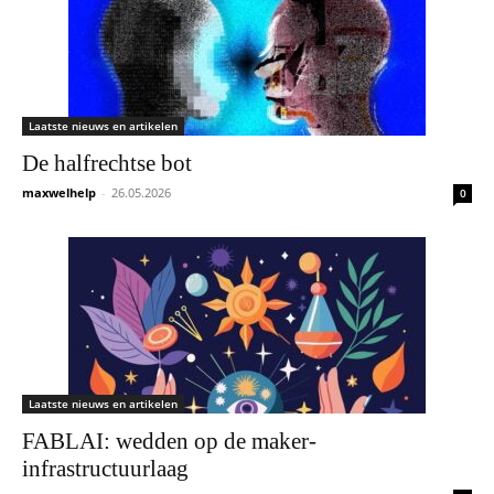
Laatste nieuws en artikelen
De halfrechtse bot
maxwelhelp
-
26.05.2026
0
Laatste nieuws en artikelen
FABLAI: wedden op de maker-
infrastructuurlaag