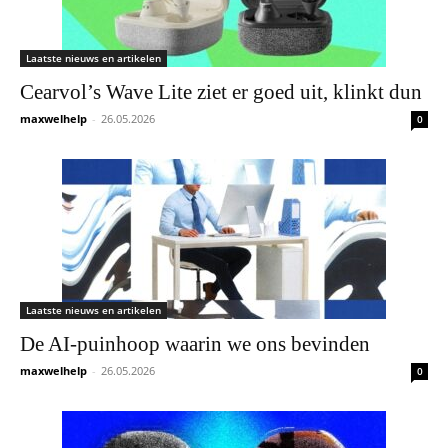
Laatste nieuws en artikelen
Cearvol’s Wave Lite ziet er goed uit, klinkt dun
maxwelhelp
-
26.05.2026
0
Laatste nieuws en artikelen
De AI-puinhoop waarin we ons bevinden
maxwelhelp
-
26.05.2026
0