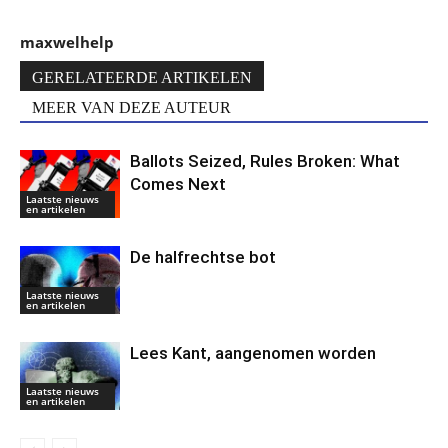
maxwelhelp
GERELATEERDE ARTIKELEN
MEER VAN DEZE AUTEUR
Ballots Seized, Rules Broken: What
Comes Next
Laatste nieuws
en artikelen
De halfrechtse bot
Laatste nieuws
en artikelen
Lees Kant, aangenomen worden
Laatste nieuws
en artikelen