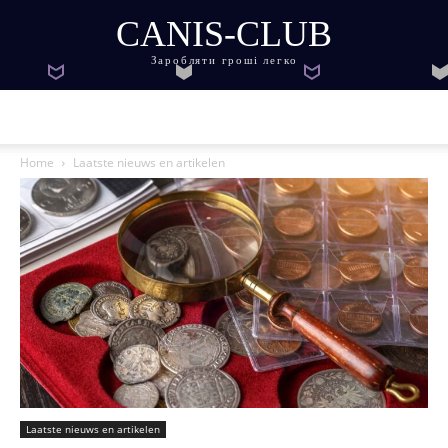
CANIS-CLUB
Заробляти гроші легко
Home
Laatste nieuws en artikelen
Laatste nieuws en artikelen