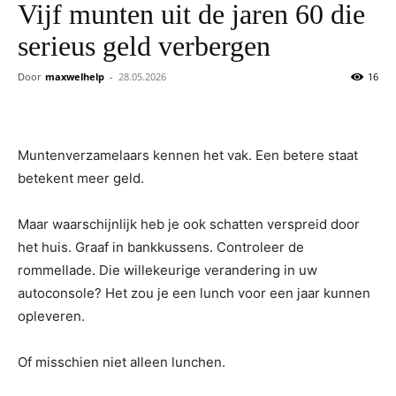
Vijf munten uit de jaren 60 die
serieus geld verbergen
Door
maxwelhelp
-
28.05.2026
16
Muntenverzamelaars kennen het vak. Een betere staat
betekent meer geld.
Maar waarschijnlijk heb je ook schatten verspreid door
het huis. Graaf in bankkussens. Controleer de
rommellade. Die willekeurige verandering in uw
autoconsole? Het zou je een lunch voor een jaar kunnen
opleveren.
Of misschien niet alleen lunchen.