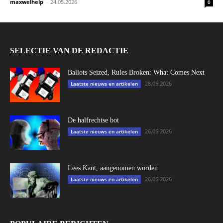
maxwelhelp
-
24.05.2026
0
SELECTIE VAN DE REDACTIE
Ballots Seized, Rules Broken: What Comes Next
28.05.2026
Laatste nieuws en artikelen
De halfrechtse bot
26.05.2026
Laatste nieuws en artikelen
Lees Kant, aangenomen worden
26.05.2026
Laatste nieuws en artikelen