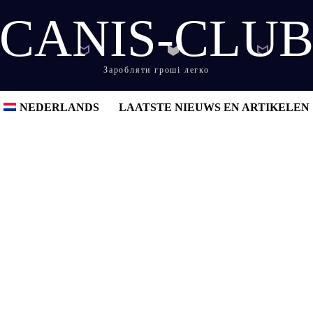
CANIS-CLU
Заробляти гроші легко
NEDERLANDS
LAATSTE NIEUWS EN ARTIKELEN