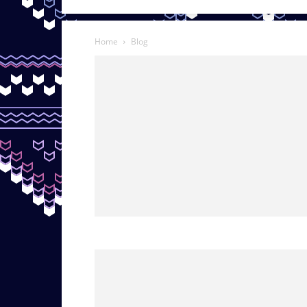
Home
Blog