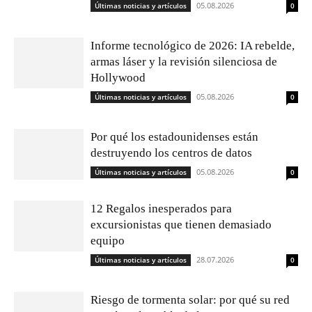
05.08.2026
Últimas noticias y artículos
0
Informe tecnológico de 2026: IA rebelde,
armas láser y la revisión silenciosa de
Hollywood
05.08.2026
Últimas noticias y artículos
0
Por qué los estadounidenses están
destruyendo los centros de datos
05.08.2026
Últimas noticias y artículos
0
12 Regalos inesperados para
excursionistas que tienen demasiado
equipo
28.07.2026
Últimas noticias y artículos
0
Riesgo de tormenta solar: por qué su red