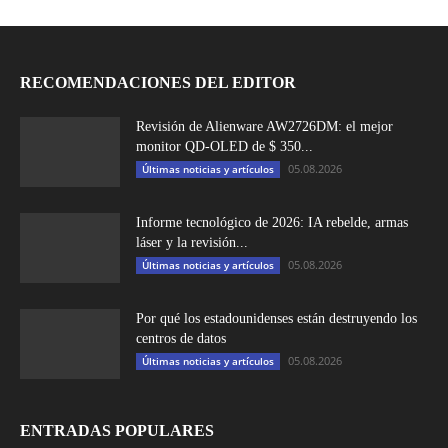
RECOMENDACIONES DEL EDITOR
Revisión de Alienware AW2726DM: el mejor
monitor QD-OLED de $ 350...
05.08.2026
Últimas noticias y artículos
Informe tecnológico de 2026: IA rebelde, armas
láser y la revisión...
05.08.2026
Últimas noticias y artículos
Por qué los estadounidenses están destruyendo los
centros de datos
05.08.2026
Últimas noticias y artículos
ENTRADAS POPULARES