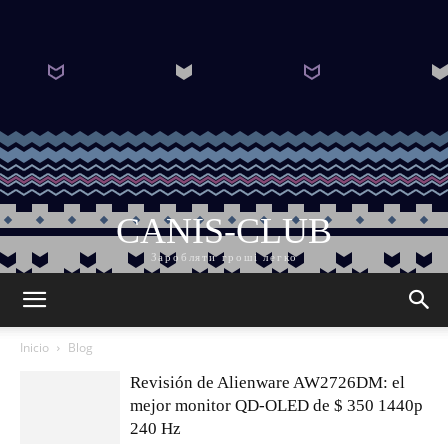
CANIS-CLUB
Заробляти гроші легко
Inicio
Blog
Revisión de Alienware AW2726DM: el
mejor monitor QD-OLED de $ 350 1440p
240 Hz