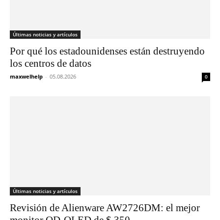
Últimas noticias y artículos
Por qué los estadounidenses están destruyendo
los centros de datos
maxwelhelp
-
05.08.2026
0
Últimas noticias y artículos
Revisión de Alienware AW2726DM: el mejor
monitor QD-OLED de $ 350...