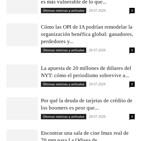
es más vulnerable de lo que...
28.07.2026
Últimas noticias y artículos
0
Cómo las OPI de IA podrían remodelar la
organización benéfica global: ganadores,
perdedores y...
28.07.2026
Últimas noticias y artículos
0
La apuesta de 20 millones de dólares del
NYT: cómo el periodismo sobrevive a...
28.07.2026
Últimas noticias y artículos
0
Por qué la deuda de tarjetas de crédito de
los boomers es peor que...
28.07.2026
Últimas noticias y artículos
0
Encontrar una sala de cine Imax real de
70 mm para La Odisea de...