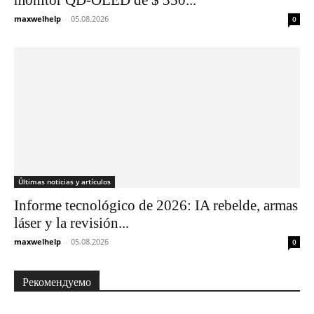
maxwelhelp
-
05.08.2026
0
Últimas noticias y artículos
Informe tecnológico de 2026: IA rebelde, armas
láser y la revisión...
maxwelhelp
-
05.08.2026
0
Рекомендуемо