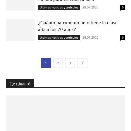
28.07.2026
Últimas noticias y artículos
0
¿Cuánto patrimonio neto tiene la clase
alta a los 70 años?
28.07.2026
Últimas noticias y artículos
0
1
2
3
Це цікаво!