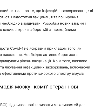
ний сигнал про те, що інфекційні захворювання, які
ться. Недостатня вакцинація та поширення
і необхідно вирішувати. Розробка нових вакцин і
е ключові кроки в боротьбі з інфекційними
роти Covid-19 є яскравим прикладом того, як
ю населення. Необхідно активно боротися з
двищувати рівень вакцинації. Крім того, важливо
 та лікування інфекційних захворювань, включаючи
ть ефективними проти широкого спектру вірусів.
модія мозку і комп’ютера і нові
(BCI) відкриває нові горизонти можливостей для