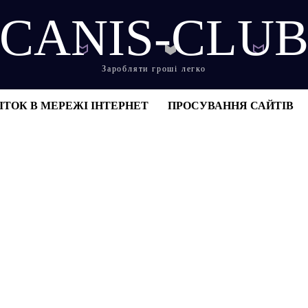
CANIS-CLU
Заробляти гроші легко
ІТОК В МЕРЕЖІ ІНТЕРНЕТ
ПРОСУВАННЯ САЙТІВ