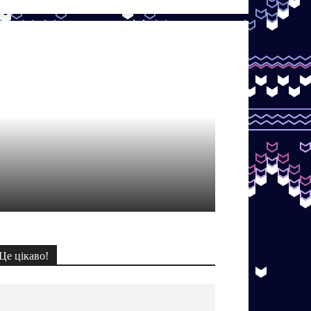
Це цікаво!