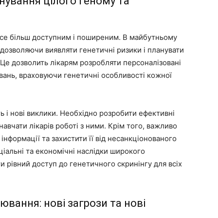
нування цілого геному та
все більш доступним і поширеним. В майбутньому
дозволяючи виявляти генетичні ризики і планувати
. Це дозволить лікарям розробляти персоналізовані
вань, враховуючи генетичні особливості кожної
 і нові виклики. Необхідно розробити ефективні
навчати лікарів роботі з ними. Крім того, важливо
інформації та захистити її від несанкціонованого
ціальні та економічні наслідки широкого
 рівний доступ до генетичного скринінгу для всіх
ювання: нові загрози та нові