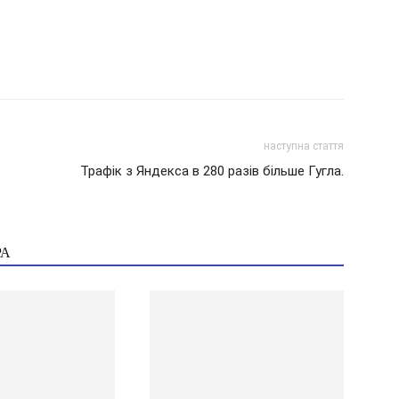
наступна стаття
Трафік з Яндекса в 280 разів більше Гугла.
РА