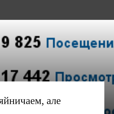
яйничаем, але