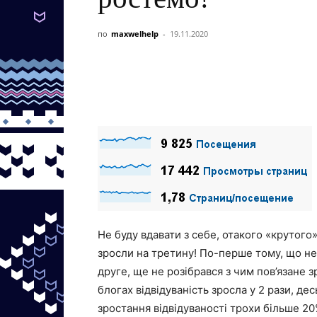
по
maxwelhelp
-
19.11.2020
Не буду вдавати з себе, отакого «крутог
зросли на третину! По-перше тому, що 
друге, ще не розібрався з чим пов’язане з
блогах відвідуваність зросла у 2 рази, д
зростання відвідуваності трохи більше 20