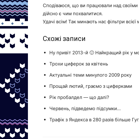
Сподіваюся, що ви працювали над своїми б
дійсно є чим похвалитися.
Удачі всім! Так минають нас фільтри всієї
Схожі записи
Ну привіт 2013-й 🙂 Найкращий рік у м
Трохи циферок за квітень
Актуальні теми минулого 2009 року
Прощай лютий, граємо з циферками
Рік пробалдел — що далі?
Червень, підведемо підсумки…
Трафік з Яндекса в 280 разів більше Гуг