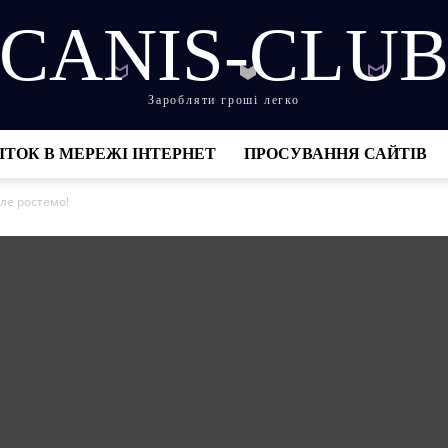
CANIS-CLU
Заробляти гроші легко
ІТОК В МЕРЕЖІ ІНТЕРНЕТ
ПРОСУВАННЯ САЙТІВ
ле ростемо!