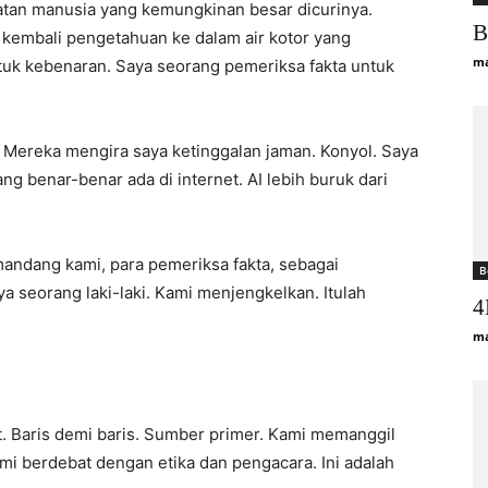
tan manusia yang kemungkinan besar dicurinya.
B
kembali pengetahuan ke dalam air kotor yang
ma
tuk kebenaran. Saya seorang pemeriksa fakta untuk
. Mereka mengira saya ketinggalan jaman. Konyol. Saya
ng benar-benar ada di internet. AI lebih buruk dari
andang kami, para pemeriksa fakta, sebagai
B
ya seorang laki-laki. Kami menjengkelkan. Itulah
4
ma
t. Baris demi baris. Sumber primer. Kami memanggil
i berdebat dengan etika dan pengacara. Ini adalah