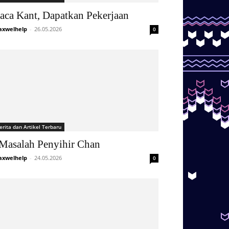
aca Kant, Dapatkan Pekerjaan
xwelhelp
-
26.05.2026
0
erita dan Artikel Terbaru
Masalah Penyihir Chan
xwelhelp
-
24.05.2026
0