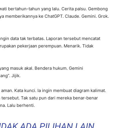
wati bertahun-tahun yang lalu. Cerita palsu. Gembong
aya memberikannya ke ChatGPT. Claude. Gemini. Grok.
Ingin data tak terbatas. Laporan tersebut mencatat
erupakan pekerjaan perempuan. Menarik. Tidak
 yang masuk akal. Bendera hukum. Gemini
ng”. Jijik.
aman. Kata kunci. Ia ingin membuat diagram kalimat.
a tersebut. Tak satu pun dari mereka benar-benar
a. Lalu berhenti.
IDAK ADA PILIHAN LAIN…