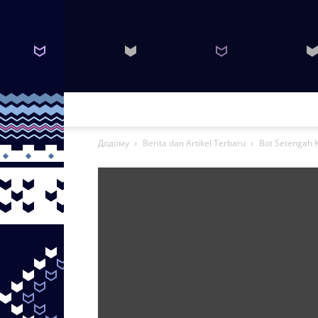
Додому
Berita dan Artikel Terbaru
Bot Setengah 