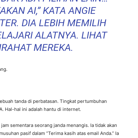
KAN AI,” KATA ANGIE
ER. DIA LEBIH MEMILIH
LAJARI ALATNYA. LIHAT
IRAHAT MEREKA.
ang.
Sebuah tanda di perbatasan. Tingkat pertumbuhan
 Hal-hal ini adalah hantu di internet.
u jam sementara seorang janda menangis. Ia tidak akan
usuhan pasif dalam “Terima kasih atas email Anda.” Ia