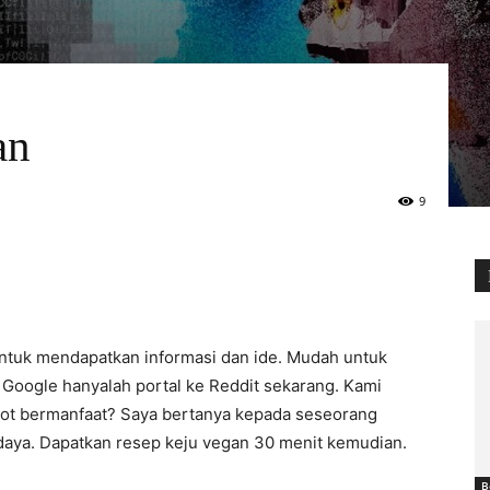
an
9
ntuk mendapatkan informasi dan ide. Mudah untuk
 Google hanyalah portal ke Reddit sekarang. Kami
 bot bermanfaat? Saya bertanya kepada seseorang
aya. Dapatkan resep keju vegan 30 menit kemudian.
B