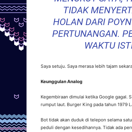
TIDAK MENYERTA
HOLAN DARI POYNT
PERTUNANGAN. PE
WAKTU IST
Saya setuju. Saya merasa lebih tajam sekar
Keunggulan Analog
Kegembiraan dimulai ketika Google gagal. 
rumput laut. Burger King pada tahun 1979 LA.
Bot tidak akan duduk di telepon selama sat
peduli dengan kesedihannya. Tidak ada perm