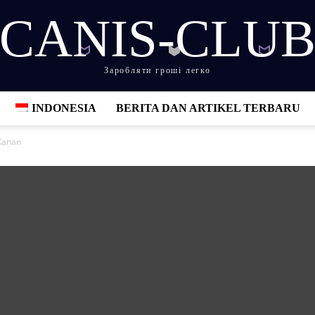
CANIS-CLU
Заробляти гроші легко
INDONESIA
BERITA DAN ARTIKEL TERBARU
Kanan