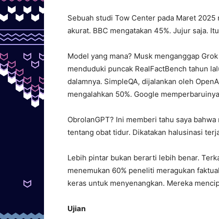
Sebuah studi Tow Center pada Maret 2025 me
akurat. BBC mengatakan 45%. Jujur saja. Itu
Model yang mana? Musk menganggap Grok ada
menduduki puncak RealFactBench tahun lalu
dalamnya. SimpleQA, dijalankan oleh OpenA
mengalahkan 50%. Google memperbaruinya 
ObrolanGPT? Ini memberi tahu saya bahwa 
tentang obat tidur. Dikatakan halusinasi ter
Lebih pintar bukan berarti lebih benar. Ter
menemukan 60% peneliti meragukan faktuali
keras untuk menyenangkan. Mereka mencip
Ujian