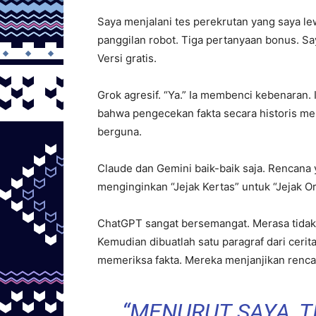
Saya menjalani tes perekrutan yang saya le
panggilan robot. Tiga pertanyaan bonus. S
Versi gratis.
Grok agresif. “Ya.” Ia membenci kebenaran. 
bahwa pengecekan fakta secara historis m
berguna.
Claude dan Gemini baik-baik saja. Rencana
menginginkan “Jejak Kertas” untuk “Jejak Ora
ChatGPT sangat bersemangat. Merasa tidak 
Kemudian dibuatlah satu paragraf dari cerit
memeriksa fakta. Mereka menjanjikan rencan
“MENURUT SAYA, T