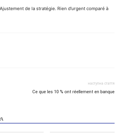
Ajustement de la stratégie. Rien d’urgent comparé à
наступна стаття
Ce que les 10 % ont réellement en banque
РА