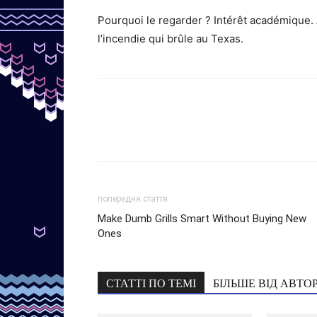
Pourquoi le regarder ? Intérêt académique. 
l’incendie qui brûle au Texas.
попередня стаття
Make Dumb Grills Smart Without Buying New
Ones
СТАТТІ ПО ТЕМІ
БІЛЬШЕ ВІД АВТО