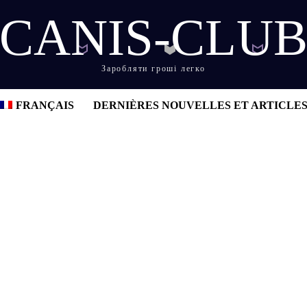
CANIS-CLU
Заробляти гроші легко
FRANÇAIS
DERNIÈRES NOUVELLES ET ARTICLE