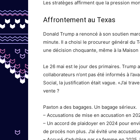
Les stratèges affirment que la pression mont
Affrontement au Texas
Donald Trump a renoncé à son soutien mardi
minute. Il a choisi le procureur général du 
une décision choquante, même à la Maison 
Le 26 mai est le jour des primaires. Trump 
collaborateurs n’ont pas été informés à l’av
Social, la justification était vague. «J’ai t
vente ?
Paxton a des bagages. Un bagage sérieux.
– Accusations de mise en accusation en 20
– Un accord de plaidoyer en 2024 pour envi
de procès non plus. J’ai évité une accusatio
– Accusé d’adultère par sa femme en 2025. E