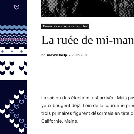
Dernières nouvelles et articles
La ruée de mi-ma
по
maxwelhelp
-
20.05.2026
La saison des élections est arrivée. Mais 
yeux bougent déjà. Loin de la couronne prés
trois primaires figurent désormais en tête d
Californie. Maine.