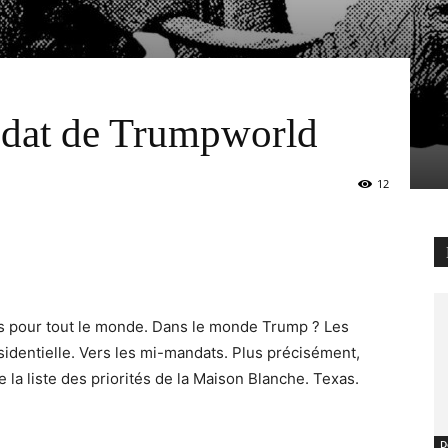
ndat de Trumpworld
12
pas pour tout le monde. Dans le monde Trump ? Les
identielle. Vers les mi-mandats. Plus précisément,
e la liste des priorités de la Maison Blanche. Texas.
D