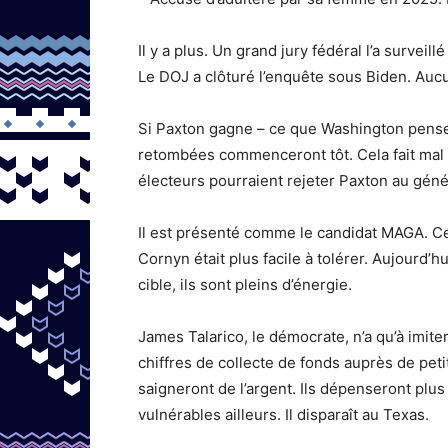
Il y a plus. Un grand jury fédéral l’a surve
Le DOJ a clôturé l’enquête sous Biden. Au
Si Paxton gagne – ce que Washington pense 
retombées commenceront tôt. Cela fait mal
électeurs pourraient rejeter Paxton au géné
Il est présenté comme le candidat MAGA. C
Cornyn était plus facile à tolérer. Aujourd’h
cible, ils sont pleins d’énergie.
James Talarico, le démocrate, n’a qu’à imite
chiffres de collecte de fonds auprès de peti
saigneront de l’argent. Ils dépenseront plu
vulnérables ailleurs. Il disparaît au Texas.