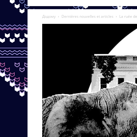
Додому
Dernières nouvelles et articles
La ruée d