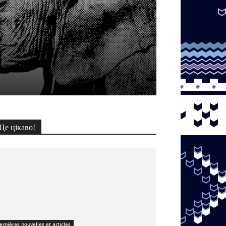
Це цікаво!
ernières nouvelles et articles