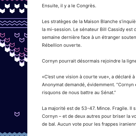
Ensuite, il y a le Congrès.
Les stratèges de la Maison Blanche s’inquiè
la mi-session. Le sénateur Bill Cassidy est d
semaine dernière face à un étranger soutenu 
Rébellion ouverte.
Cornyn pourrait désormais rejoindre la lign
«C’est une vision à courte vue», a déclaré
Anonymat demandé, évidemment. “Cornyn est
risquons de nous battre au Sénat.”
La majorité est de 53-47. Mince. Fragile. Il
Cornyn – et de deux autres pour briser la v
de bal. Aucun vote pour les frappes iranien