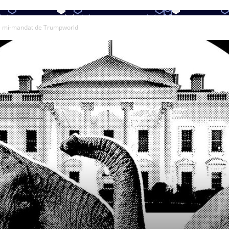
e mi-mandat de Trumpworld