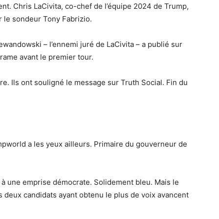
t. Chris LaCivita, co-chef de l’équipe 2024 de Trump,
r le sondeur Tony Fabrizio.
wandowski – l’ennemi juré de LaCivita – a publié sur
rame avant le premier tour.
e. Ils ont souligné le message sur Truth Social. Fin du
mpworld a les yeux ailleurs. Primaire du gouverneur de
nt à une emprise démocrate. Solidement bleu. Mais le
s deux candidats ayant obtenu le plus de voix avancent