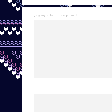
Додому
Блог
сторінка 30