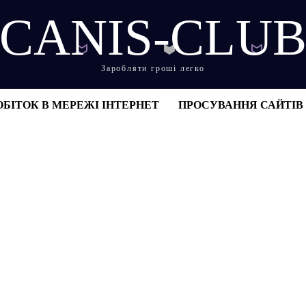
CANIS-CLU
Заробляти гроші легко
ОБІТОК В МЕРЕЖІ ІНТЕРНЕТ
ПРОСУВАННЯ САЙТІВ