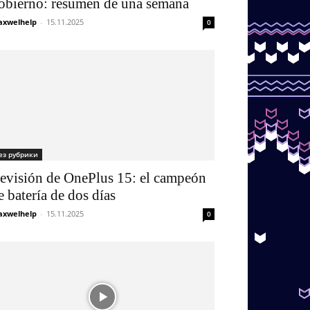
obierno: resumen de una semana
xwelhelp
-
15.11.2025
0
ез рубрики
evisión de OnePlus 15: el campeón
e batería de dos días
xwelhelp
-
15.11.2025
0