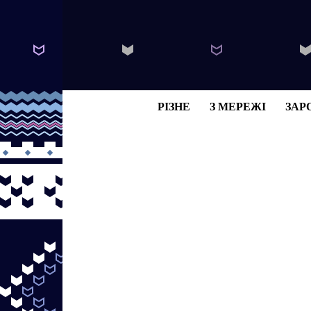
РІЗНЕ
З МЕРЕЖІ
ЗАР