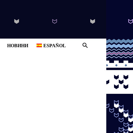
B
НОВИНИ
ESPAÑOL