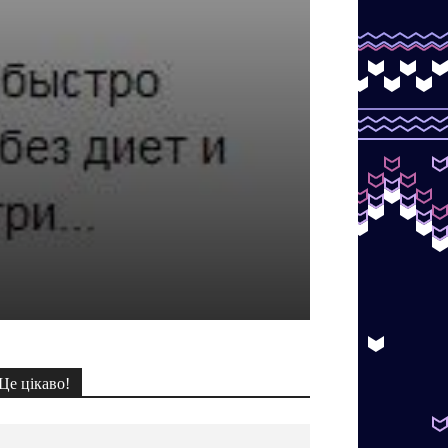
Це цікаво!