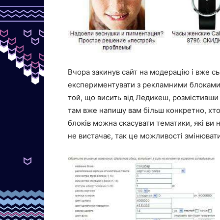
Вчора закинув сайт на модерацію і вже сь
експериментувати з рекламними блоками.
той, що висить від Ледикеш, розмістивши 
там вже напишу вам більш конкретно, хто 
блоків можна скасувати тематики, які ви н
не вистачає, так це можливості змінюват