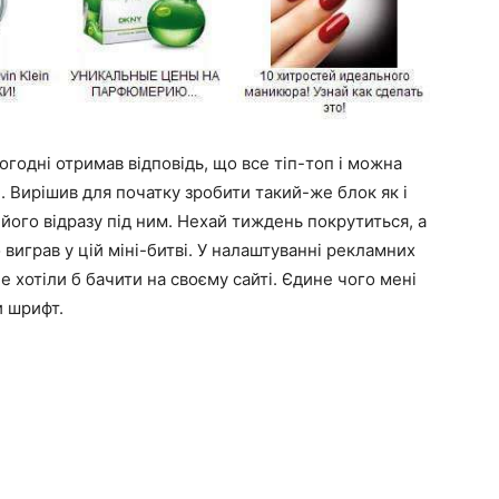
огодні отримав відповідь, що все тіп-топ і можна
 Вирішив для початку зробити такий-же блок як і
його відразу під ним. Нехай тиждень покрутиться, а
виграв у цій міні-битві. У налаштуванні рекламних
е хотіли б бачити на своєму сайті. Єдине чого мені
и шрифт.