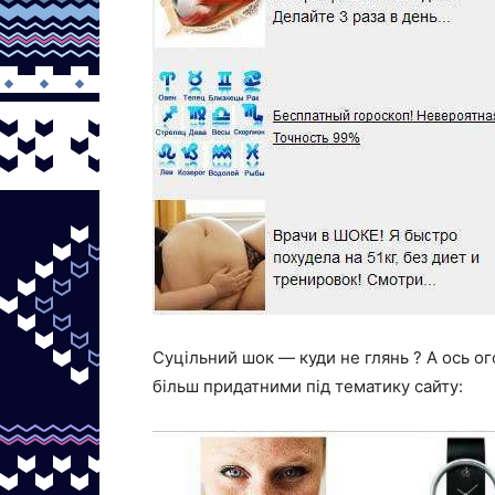
Суцільний шок — куди не глянь ? А ось ог
більш придатними під тематику сайту: