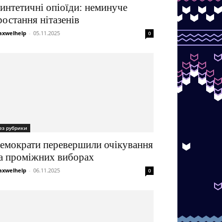
интетичні опіоїди: неминуче
ростання нітазенів
xwelhelp
-
05.11.2025
0
ез рубрики
емократи перевершили очікування
а проміжних виборах
xwelhelp
-
06.11.2025
0