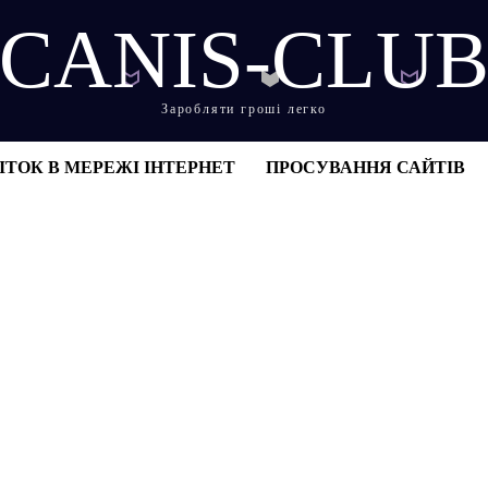
CANIS-CLU
Заробляти гроші легко
ІТОК В МЕРЕЖІ ІНТЕРНЕТ
ПРОСУВАННЯ САЙТІВ