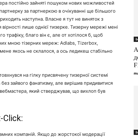
тера постійно зайняті пошуком нових можливостей
 партнерку за партнеркою в очікуванні ще більшого
приходить наступна. Власне я тут не виняток з
я вірності лише однієї тизерке. Тизерну мережі мені
о трафіку, благо він є, але от хотілося б, щоб
Б
их мною тізерних мереж: Adlabs, Tizerbox,
А
 мене якось не склалося, а ось ледикеш стабільно
д
F
ma
овхнувся на гілку присвячену тизерної системі
ча без зайвого фанатизму, але вирішив придивитися
 вебмастера, який стверджував, що вихлоп був
Click:
Б
амних компаній. Якщо до жорстокої модерації