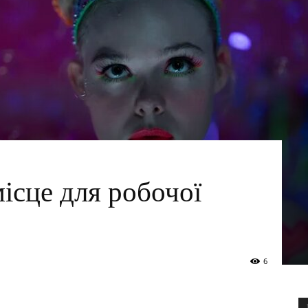
місце для робочої
6