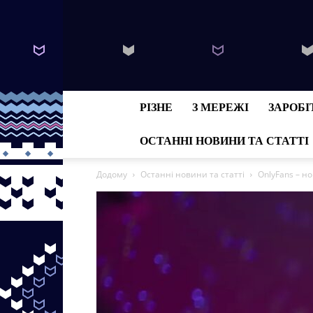
РІЗНЕ
З МЕРЕЖІ
ЗАРОБІ
ОСТАННІ НОВИНИ ТА СТАТТІ
Додому
Останні новини та статті
OnlyFans – н