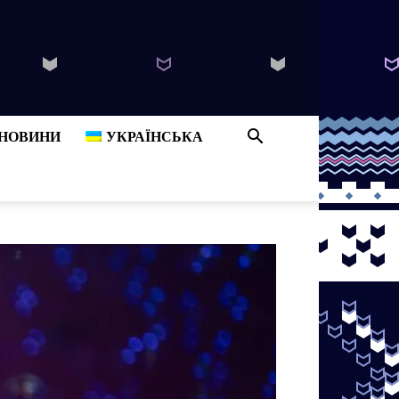
B
НОВИНИ
УКРАЇНСЬКА