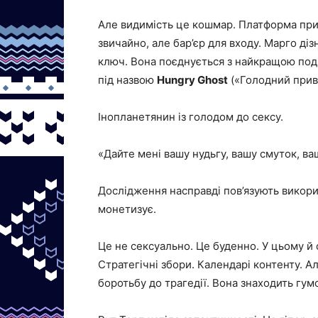
Але видимість це кошмар. Платформа прих
звичайно, але бар’єр для входу. Марго ді
ключ. Вона поєднується з найкращою по
під назвою
Hungry Ghost
(«Голодний прив
Інопланетянин із голодом до сексу.
«Дайте мені вашу нудьгу, вашу смуток, ваш
Дослідження насправді пов’язують викори
монетизує.
Це не сексуально. Це буденно. У цьому й 
Стратегічні збори. Календарі контенту. Ал
боротьбу до трагедії. Вона знаходить гумо