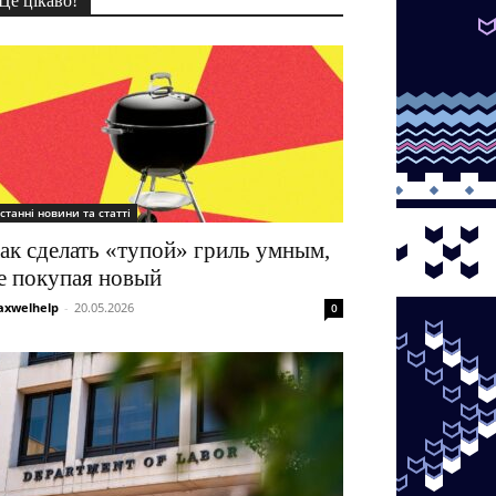
Це цікаво!
станні новини та статті
ак сделать «тупой» гриль умным,
е покупая новый
xwelhelp
-
20.05.2026
0