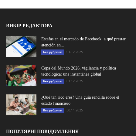
ВИБІР РЕДАКТОРА
Estafas en el mercado de Facebook: a qué prestar
atención en...
01.12.2025
Без рубрики
Copa del Mundo 2026, vigilancia y política
tecnológica: una instantánea global
01.12.2025
Без рубрики
¿Qué tan rico eres? Una guía sencilla sobre el
estado financiero
30.11.2025
Без рубрики
ПОПУЛЯРНІ ПОВІДОМЛЕННЯ