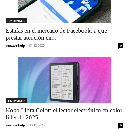
Без рубрики
Estafas en el mercado de Facebook: a qué
prestar atención en...
maxwelhelp
-
01.12.2025
0
Без рубрики
Kobo Libra Color: el lector electrónico en color
líder de 2025
maxwelhelp
-
30.11.2025
0