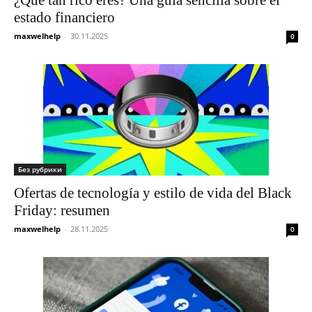
estado financiero
maxwelhelp
-
30.11.2025
0
Без рубрики
Ofertas de tecnología y estilo de vida del Black
Friday: resumen
maxwelhelp
-
28.11.2025
0