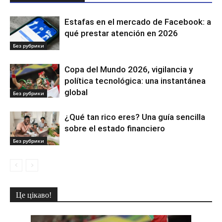
Estafas en el mercado de Facebook: a
qué prestar atención en 2026
Без рубрики
Copa del Mundo 2026, vigilancia y
política tecnológica: una instantánea
global
Без рубрики
¿Qué tan rico eres? Una guía sencilla
sobre el estado financiero
Без рубрики
Це цікаво!