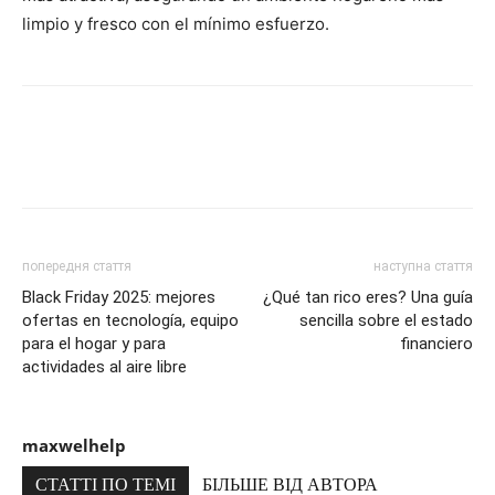
limpio y fresco con el mínimo esfuerzo.
попередня стаття
наступна стаття
Black Friday 2025: mejores
¿Qué tan rico eres? Una guía
ofertas en tecnología, equipo
sencilla sobre el estado
para el hogar y para
financiero
actividades al aire libre
maxwelhelp
СТАТТІ ПО ТЕМІ
БІЛЬШЕ ВІД АВТОРА