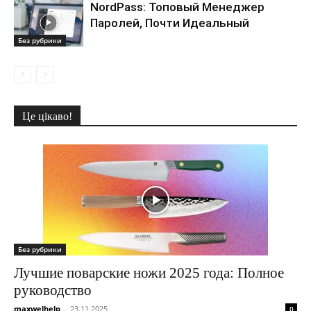
NordPass: Топовый Менеджер
Паролей, Почти Идеальный
Без рубрики
Це цікаво!
Без рубрики
Лучшие поварские ножи 2025 года: Полное
руководство
maxwelhelp
-
23.11.2025
0