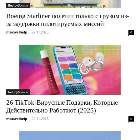
Без рубрики
Boeing Starliner полетит только с грузом из-
за задержки пилотируемых миссий
maxwelhelp
-
27.11.2025
0
Без рубрики
26 TikTok-Вирусные Подарки, Которые
Действительно Работают (2025)
maxwelhelp
-
22.11.2025
0