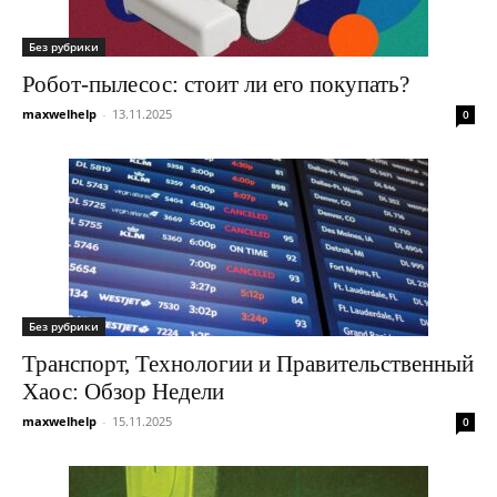
Без рубрики
Робот-пылесос: стоит ли его покупать?
maxwelhelp
-
13.11.2025
0
Без рубрики
Транспорт, Технологии и Правительственный
Хаос: Обзор Недели
maxwelhelp
-
15.11.2025
0