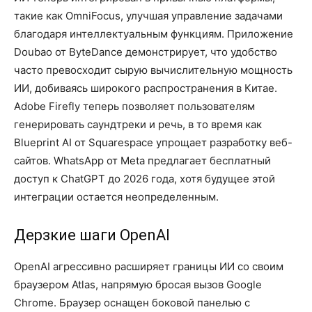
такие как OmniFocus, улучшая управление задачами
благодаря интеллектуальным функциям. Приложение
Doubao от ByteDance демонстрирует, что удобство
часто превосходит сырую вычислительную мощность
ИИ, добиваясь широкого распространения в Китае.
Adobe Firefly теперь позволяет пользователям
генерировать саундтреки и речь, в то время как
Blueprint AI от Squarespace упрощает разработку веб-
сайтов. WhatsApp от Meta предлагает бесплатный
доступ к ChatGPT до 2026 года, хотя будущее этой
интеграции остается неопределенным.
Дерзкие шаги OpenAI
OpenAI агрессивно расширяет границы ИИ со своим
браузером Atlas, напрямую бросая вызов Google
Chrome. Браузер оснащен боковой панелью с