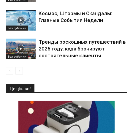
Космос, Штормы и Скандалы:
Главные События Недели
Без рубрики
Тренды роскошных путешествий в
2026 году: куда бронируют
состоятельные клиенты
Без рубрики
Це цікаво!