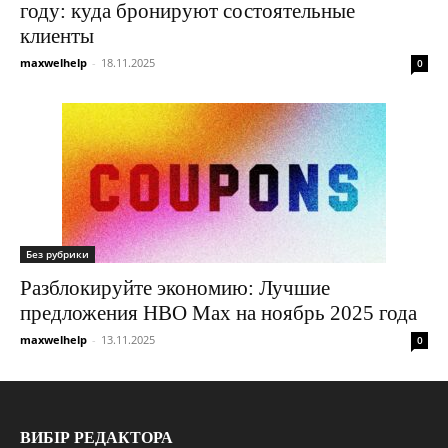
году: куда бронируют состоятельные
клиенты
maxwelhelp
-
18.11.2025
0
Без рубрики
Разблокируйте экономию: Лучшие
предложения HBO Max на ноябрь 2025 года
maxwelhelp
-
13.11.2025
0
ВИБІР РЕДАКТОРА