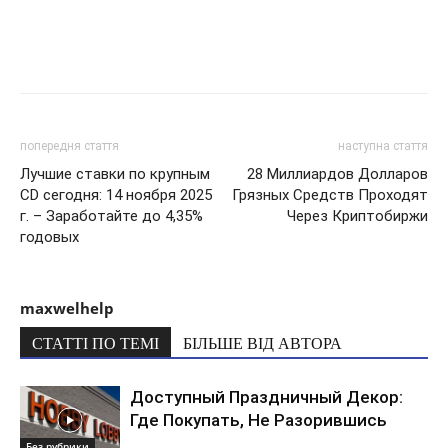
попередня стаття
наступна стаття
Лучшие ставки по крупным
28 Миллиардов Долларов
CD сегодня: 14 ноября 2025
Грязных Средств Проходят
г. – Заработайте до 4,35%
Через Криптобиржи
годовых
maxwelhelp
СТАТТІ ПО ТЕМІ
БІЛЬШЕ ВІД АВТОРА
Доступный Праздничный Декор:
Где Покупать, Не Разорившись
Без рубрики