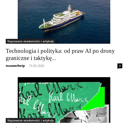
Najnowsze wiadomości i artykuły
Technologia i polityka: od praw AI po drony
graniczne i taktykę...
maxwelhelp
-
15.05.2026
0
Najnowsze wiadomości i artykuły