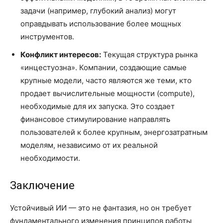
задачи (например, глубокий анализ) могут
оправдывать использование более мощных
инструментов.
Конфликт интересов:
Текущая структура рынка
«инцестуозна». Компании, создающие самые
крупные модели, часто являются же теми, кто
продает вычислительные мощности (compute),
необходимые для их запуска. Это создает
финансовое стимулирование направлять
пользователей к более крупным, энергозатратным
моделям, независимо от их реальной
необходимости.
Заключение
Устойчивый ИИ — это не фантазия, но он требует
фундаментального изменения принципов работы