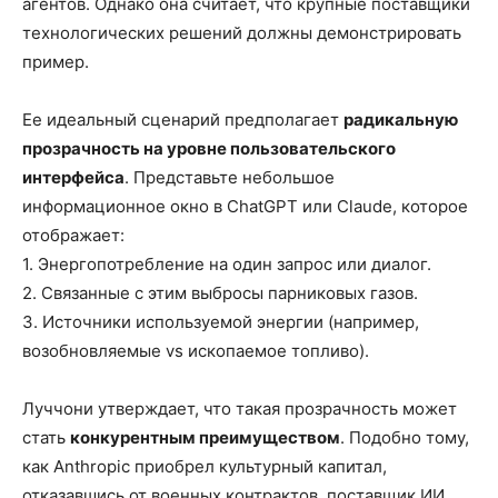
агентов. Однако она считает, что крупные поставщики
технологических решений должны демонстрировать
пример.
Ее идеальный сценарий предполагает
радикальную
прозрачность на уровне пользовательского
интерфейса
. Представьте небольшое
информационное окно в ChatGPT или Claude, которое
отображает:
1. Энергопотребление на один запрос или диалог.
2. Связанные с этим выбросы парниковых газов.
3. Источники используемой энергии (например,
возобновляемые vs ископаемое топливо).
Луччони утверждает, что такая прозрачность может
стать
конкурентным преимуществом
. Подобно тому,
как Anthropic приобрел культурный капитал,
отказавшись от военных контрактов, поставщик ИИ,