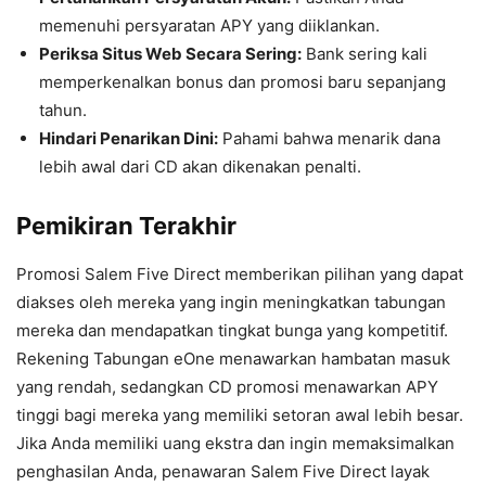
memenuhi persyaratan APY yang diiklankan.
Periksa Situs Web Secara Sering:
Bank sering kali
memperkenalkan bonus dan promosi baru sepanjang
tahun.
Hindari Penarikan Dini:
Pahami bahwa menarik dana
lebih awal dari CD akan dikenakan penalti.
Pemikiran Terakhir
Promosi Salem Five Direct memberikan pilihan yang dapat
diakses oleh mereka yang ingin meningkatkan tabungan
mereka dan mendapatkan tingkat bunga yang kompetitif.
Rekening Tabungan eOne menawarkan hambatan masuk
yang rendah, sedangkan CD promosi menawarkan APY
tinggi bagi mereka yang memiliki setoran awal lebih besar.
Jika Anda memiliki uang ekstra dan ingin memaksimalkan
penghasilan Anda, penawaran Salem Five Direct layak