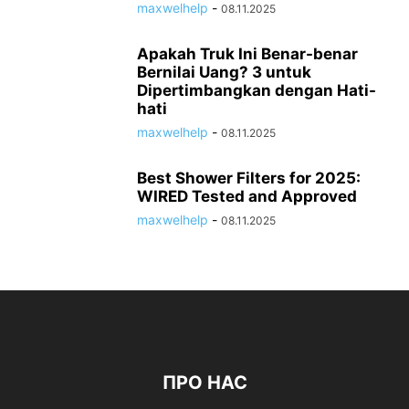
maxwelhelp
-
08.11.2025
Apakah Truk Ini Benar-benar
Bernilai Uang? 3 untuk
Dipertimbangkan dengan Hati-
hati
maxwelhelp
-
08.11.2025
Best Shower Filters for 2025:
WIRED Tested and Approved
maxwelhelp
-
08.11.2025
ПРО НАС