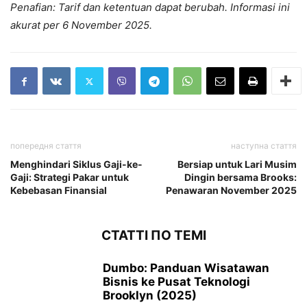
Penafian: Tarif dan ketentuan dapat berubah. Informasi ini
akurat per 6 November 2025.
попередня стаття
наступна стаття
Menghindari Siklus Gaji-ke-
Bersiap untuk Lari Musim
Gaji: Strategi Pakar untuk
Dingin bersama Brooks:
Kebebasan Finansial
Penawaran November 2025
СТАТТІ ПО ТЕМІ
Dumbo: Panduan Wisatawan
Bisnis ke Pusat Teknologi
Brooklyn (2025)