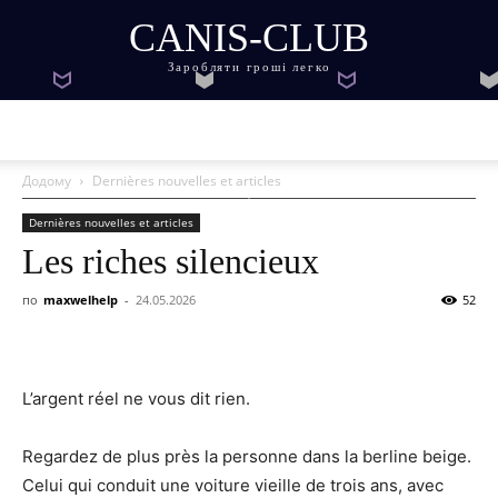
CANIS-CLUB
Заробляти гроші легко
Додому
Dernières nouvelles et articles
Dernières nouvelles et articles
Les riches silencieux
по
maxwelhelp
-
24.05.2026
52
L’argent réel ne vous dit rien.
Regardez de plus près la personne dans la berline beige.
Celui qui conduit une voiture vieille de trois ans, avec