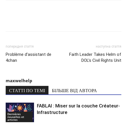
попередня стаття
наступна стаття
Problème d’assistant de
Faith Leader Takes Helm of
4chan
DOL’s Civil Rights Unit
maxwelhelp
СТАТТІ ПО ТЕМІ
БІЛЬШЕ ВІД АВТОРА
FABLAI : Miser sur la couche Créateur-
Infrastructure
Dernières
nouvelles et
articles