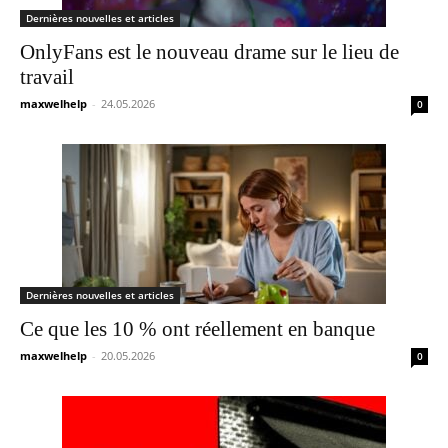
Dernières nouvelles et articles
OnlyFans est le nouveau drame sur le lieu de
travail
maxwelhelp
-
24.05.2026
0
Dernières nouvelles et articles
Ce que les 10 % ont réellement en banque
maxwelhelp
-
20.05.2026
0