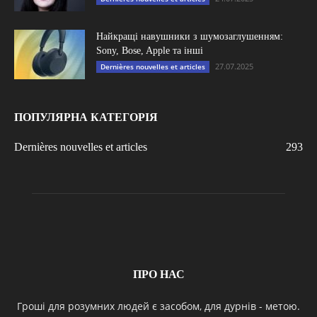
Найкращі навушники з шумозаглушенням:
Sony, Bose, Apple та інші
27.07.2025
Dernières nouvelles et articles
ПОПУЛЯРНА КАТЕГОРІЯ
Dernières nouvelles et articles
293
ПРО НАС
Гроші для розумних людей є засобом, для дурнів - метою.