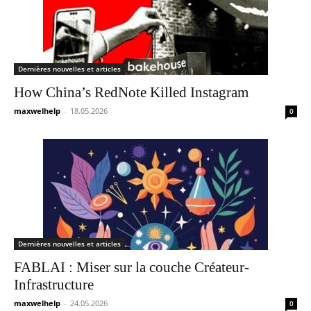
Dernières nouvelles et articles
How China’s RedNote Killed Instagram
maxwelhelp
-
18.05.2026
0
Dernières nouvelles et articles
FABLAI : Miser sur la couche Créateur-
Infrastructure
maxwelhelp
-
24.05.2026
0