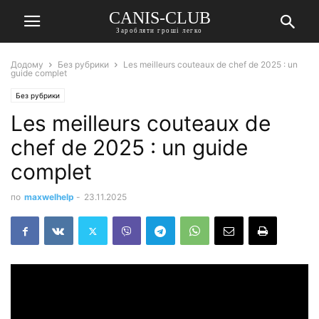
CANIS-CLUB
Заробляти гроші легко
Додому
Без рубрики
Les meilleurs couteaux de chef de 2025 : un
guide complet
Без рубрики
Les meilleurs couteaux de
chef de 2025 : un guide
complet
по
maxwelhelp
-
23.11.2025