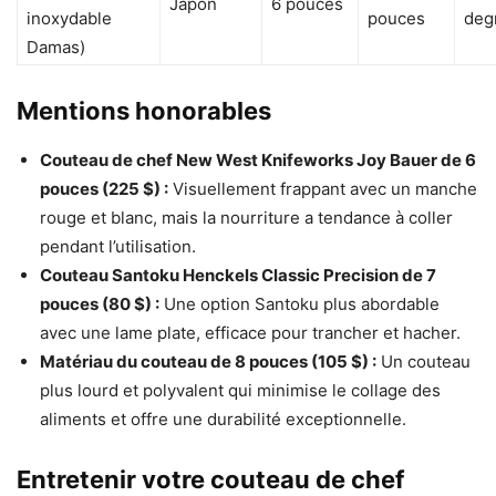
Japon
6 pouces
inoxydable
pouces
deg
Damas)
Mentions honorables
Couteau de chef New West Knifeworks Joy Bauer de 6
pouces (225 $) :
Visuellement frappant avec un manche
rouge et blanc, mais la nourriture a tendance à coller
pendant l’utilisation.
Couteau Santoku Henckels Classic Precision de 7
pouces (80 $) :
Une option Santoku plus abordable
avec une lame plate, efficace pour trancher et hacher.
Matériau du couteau de 8 pouces (105 $) :
Un couteau
plus lourd et polyvalent qui minimise le collage des
aliments et offre une durabilité exceptionnelle.
Entretenir votre couteau de chef