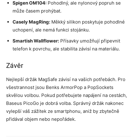
Spigen OM104:
Pohodlný, ale nylonový popruh se
může časem prohýbat.
Casely MagRing:
Měkký silikon poskytuje pohodlné
uchopení, ale nemá funkci stojánku.
Smartish Wallflower:
Přísavky umožňují připevnit
telefon k povrchu, ale stabilita závisí na materiálu.
Závěr
Nejlepší držák MagSafe závisí na vašich potřebách. Pro
všestrannost jsou Benks ArmorPop a PopSockets
skvělou volbou. Pokud potřebujete napájení na cestách,
Baseus PicoGo je dobrá volba. Správný držák nakonec
vylepší váš zážitek ze smartphonu, aniž by zbytečně
přidával objem nebo nepořádek.