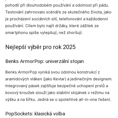
pohodlí při dlouhodobém používání a odolnost při pádu.
Testování zahrnovalo scénáře ze skutečného života, jako
je procházení sociálních sítí, telefonování a každodenní
používání. Cílem bylo najít držáky, které zážitek ze
smartphonu spíše vylepšují, než zhoršují.
Nejlepší výběr pro rok 2025
Benks ArmorPop: univerzální stojan
Benks ArmorPop vyniká svou odolnou konstrukcí z
aramidových vláken (jako Kevlar) a jedinečným designem.
Integrovaný pásek zajišťuje bezpečné uchopení prstů a
kovový kroužek slouží jako stabilní stojánek v režimu na
výšku a na šířku. Jedná se o spolehlivé all-in-one řešení.
PopSockets: klasická volba