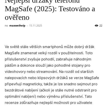
MagSafe (2025): Testováno a
ověřeno
по
maxwelhelp
-
15.11.2025
22
Ve světě stále větších smartphonů může dobrý držák
MagSafe znamenat velký rozdíl v použitelnosti. Toto
příslušenství zvyšuje pohodlí, zabraňuje náhodným
pádům a dokonce slouží jako pohodlné stojany pro
videohovory nebo streamování. Na rozdíl od starších
nalepovacích nebo klipsových držáků se verze MagSafe
připevňují magneticky, takže je lze snadno sejmout pro
bezdrátové nabíjení (ačkoli je stále nutné odstranit pro
optimální nabíjení) nebo výměnu příslušenství. Tato
recenze zdůrazňuje nejlepší možnosti pro uživatele