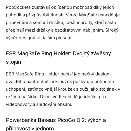
PopSockets zůstávají oblíbenou možností díky jejich
pohodlí a přizpůsobitelnosti. Verze MagSafe usnadňuje
připevnění a sejmutí držáku, ideální pro ty, kteří často
přepínají mezi držáky a bezdrátovým nabíjením. Široký
výběr designů je dalším plusem.
ESR MagSafe Ring Holder: Dvojitý závěsný
stojan
ESR MagSafe Ring Holder nabízí jedinečný design
dvojitého pantu. Vnitřní kroužek poskytuje pohodlné
uchopení, zatímco vnější kroužek slouží jako stojánek v
režimu na šířku. Díky své flexibilitě je ideální pro
videohovory a sledování obsahu.
Powerbanka Baseus PicoGo Qi2: výkon a
přilnavost v jednom