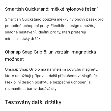
Smartish Quickstand: měkké nylonové řešení
Smartish Quickstand používá měkký nylonový pásek pro
pohodlné uchopení prsty. Flexibilní design umožňuje
snadné nastavení, ideální pro ty, kteří preferují
minimalistický držák.
Ohsnap Snap Grip 5: univerzální magnetická
možnost
Ohsnap Snap Grip 5 má na vnějším povrchu magnety,
které umožňují připevnit další příslušenství MagSafe.
Flexibilní design poskytuje bezpečné uchopení a
rozmanitost barev dodává styl.
Testovány další držáky