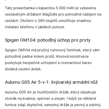
Tato powerbanka s kapacitou 5 000 mAh je vybavena
vestavěným držákem MagSafe pro pohodlné nabíjení na
cestách. Otočení o 360 stupňů umožňuje snadnou
instalaci telefonu v jakékoli poloze.
Spigen OM104: pohodlný úchop pro prsty
Spigen OM104 má pružný nylonový řemínek, který vám
pohodlně padne kolem prstů. Kovová konstrukce
poskytuje bezpečné uchopení a rozmanitost barev
dodává osobní dotek.
Aulumu G05 Air 5-v-1: švýcarský armádní nůž
Aulumu G05 Air je multifunkční držák, který obsahuje
otvírák na krabice, spinner a stojan. I když se některé
funkce zdají zbytečné, samotný držák je pevný a odolný.