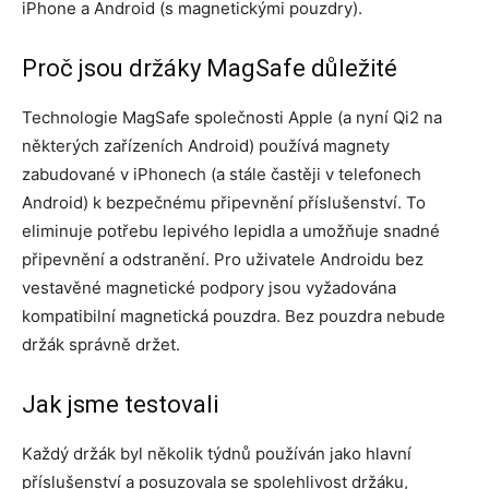
iPhone a Android (s magnetickými pouzdry).
Proč jsou držáky MagSafe důležité
Technologie MagSafe společnosti Apple (a nyní Qi2 na
některých zařízeních Android) používá magnety
zabudované v iPhonech (a stále častěji v telefonech
Android) k bezpečnému připevnění příslušenství. To
eliminuje potřebu lepivého lepidla a umožňuje snadné
připevnění a odstranění. Pro uživatele Androidu bez
vestavěné magnetické podpory jsou vyžadována
kompatibilní magnetická pouzdra. Bez pouzdra nebude
držák správně držet.
Jak jsme testovali
Každý držák byl několik týdnů používán jako hlavní
příslušenství a posuzovala se spolehlivost držáku,