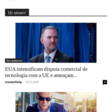
Це цікаво!
Без рубрики
EUA intensificam disputa comercial de
tecnologia com a UE e ameaçam...
maxwelhelp
-
18.12.2025
0