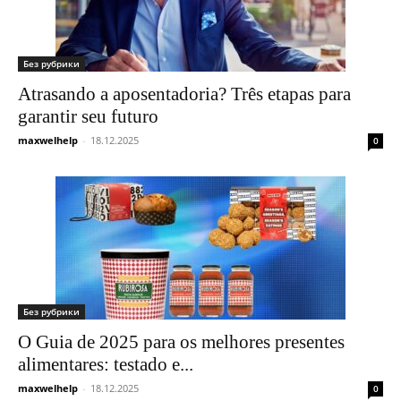
Без рубрики
Atrasando a aposentadoria? Três etapas para
garantir seu futuro
maxwelhelp
-
18.12.2025
0
Без рубрики
O Guia de 2025 para os melhores presentes
alimentares: testado e...
maxwelhelp
-
18.12.2025
0