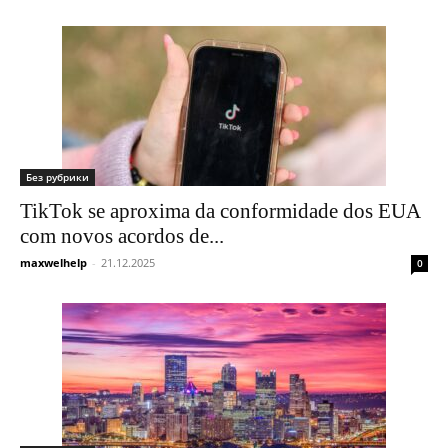
Без рубрики
TikTok se aproxima da conformidade dos EUA
com novos acordos de...
maxwelhelp
-
21.12.2025
0