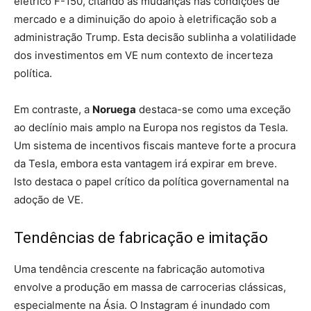
elétrico F-150, citando as mudanças nas condições de
mercado e a diminuição do apoio à eletrificação sob a
administração Trump. Esta decisão sublinha a volatilidade
dos investimentos em VE num contexto de incerteza
política.
Em contraste, a
Noruega
destaca-se como uma exceção
ao declínio mais amplo na Europa nos registos da Tesla.
Um sistema de incentivos fiscais manteve forte a procura
da Tesla, embora esta vantagem irá expirar em breve.
Isto destaca o papel crítico da política governamental na
adoção de VE.
Tendências de fabricação e imitação
Uma tendência crescente na fabricação automotiva
envolve a produção em massa de carrocerias clássicas,
especialmente na Ásia. O Instagram é inundado com