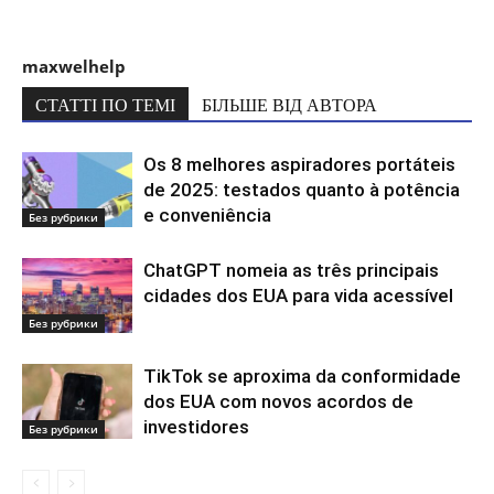
maxwelhelp
СТАТТІ ПО ТЕМІ
БІЛЬШЕ ВІД АВТОРА
Os 8 melhores aspiradores portáteis
de 2025: testados quanto à potência
e conveniência
Без рубрики
ChatGPT nomeia as três principais
cidades dos EUA para vida acessível
Без рубрики
TikTok se aproxima da conformidade
dos EUA com novos acordos de
investidores
Без рубрики