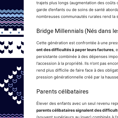
trajets plus longs (augmentation des coûts 
garde d’enfants ou de soins de santé abor
nombreuses communautés rurales rend la stabi
Bridge Millennials (Nés dans l
Cette génération est confrontée à une pres
ont des difficultés à payer leurs factures
, 
persistante combinée à des dépenses impor
l’accession à la propriété. Ils n’ont pas en
rend plus difficile de faire face à des obligat
pression générationnelle créé par la hausse 
Parents célibataires
Élever des enfants avec un seul revenu rep
parents célibataires signalent des difficult
(souvent supérieurs au loyer) combinés à 