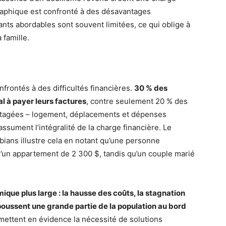
aphique est confronté à des désavantages
ants abordables sont souvent limitées, ce qui oblige à
 famille.
frontés à des difficultés financières.
30 % des
l à payer leurs factures
, contre seulement 20 % des
rtagées – logement, déplacements et dépenses
assument l’intégralité de la charge financière. Le
bians illustre cela en notant qu’une personne
 d’un appartement de 2 300 $, tandis qu’un couple marié
que plus large : la hausse des coûts, la stagnation
 poussent une grande partie de la population au bord
mettent en évidence la nécessité de solutions