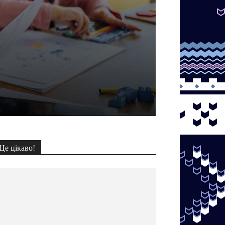
Це цікаво!