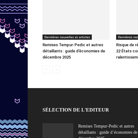
Dernières nouvelles et articles
Dernières nou
Remises Tempur-Pedic et autres
Risque de r
détaillants : guide d’économies de
22 États co
décembre 2025
ralentisse
SÉLECTION DE L'EDITEUR
Remises Tempur-Pedic et autres
détaillants : guide d’économies de