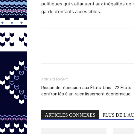
politiques qui s’attaquent aux inégalités d
garde d’enfants accessibles.
Article précédent
Risque de récession aux États-Unis : 22 États
confrontés à un ralentissement économique
ARTICLES CONNEXES
PLUS DE L'A