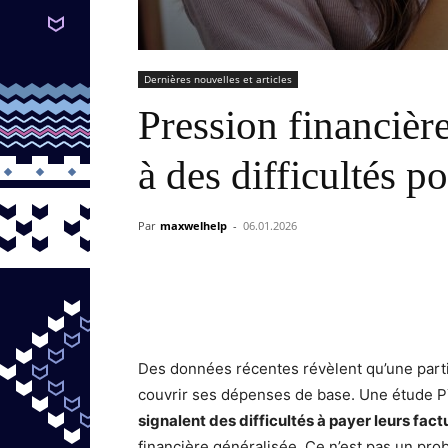
Dernières nouvelles et articles
Pression financièr
à des difficultés p
Par
maxwelhelp
-
06.01.2026
Des données récentes révèlent qu’une parti
couvrir ses dépenses de base. Une étude
signalent des difficultés à payer leurs fact
financière généralisée. Ce n’est pas un pr