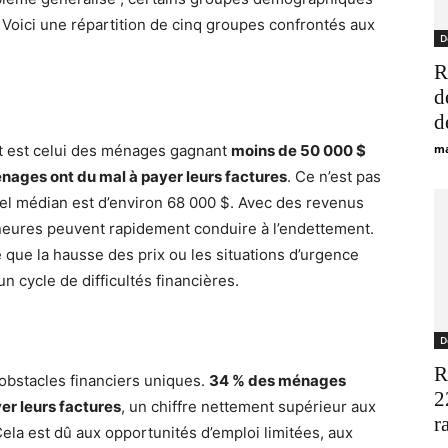
Voici une répartition de cinq groupes confrontés aux
D
R
d
d
nt est celui des ménages gagnant
moins de 50 000 $
ma
nages ont du mal à payer leurs factures
. Ce n’est pas
uel médian est d’environ 68 000 $. Avec des revenus
eures peuvent rapidement conduire à l’endettement.
e que la hausse des prix ou les situations d’urgence
un cycle de difficultés financières.
D
R
obstacles financiers uniques.
34 % des ménages
2
yer leurs factures
, un chiffre nettement supérieur aux
r
Cela est dû aux opportunités d’emploi limitées, aux