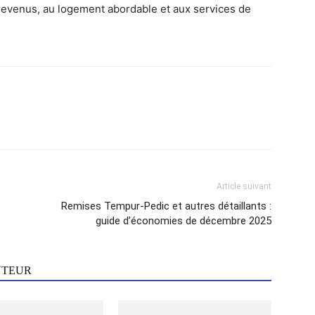
e revenus, au logement abordable et aux services de
Article suivant
Remises Tempur-Pedic et autres détaillants :
guide d’économies de décembre 2025
UTEUR