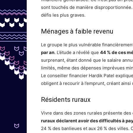
sont touchés de manière disproportionnée. 
défis les plus graves.
Ménages à faible revenu
Le groupe le plus vulnérable financièreme
par an
. L’étude a révélé que
44 % de ces mé
surprenant, étant donné que le salaire ann
limités, même des dépenses imprévues min
Le conseiller financier Hardik Patel expliqu
obligent à recourir à l’emprunt, créant ainsi 
Résidents ruraux
Vivre dans des zones rurales présente des 
ruraux déclarent avoir des difficultés à pa
24 % des banlieues et aux 26 % des villes. 