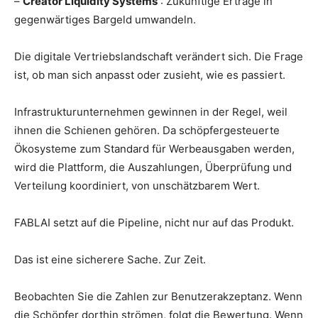
–
Creator Liquidity Systems
: Zukünftige Erträge in
gegenwärtiges Bargeld umwandeln.
Die digitale Vertriebslandschaft verändert sich. Die Frage
ist, ob man sich anpasst oder zusieht, wie es passiert.
Infrastrukturunternehmen gewinnen in der Regel, weil
ihnen die Schienen gehören. Da schöpfergesteuerte
Ökosysteme zum Standard für Werbeausgaben werden,
wird die Plattform, die Auszahlungen, Überprüfung und
Verteilung koordiniert, von unschätzbarem Wert.
FABLAI setzt auf die Pipeline, nicht nur auf das Produkt.
Das ist eine sicherere Sache. Zur Zeit.
Beobachten Sie die Zahlen zur Benutzerakzeptanz. Wenn
die Schöpfer dorthin strömen, folgt die Bewertung. Wenn