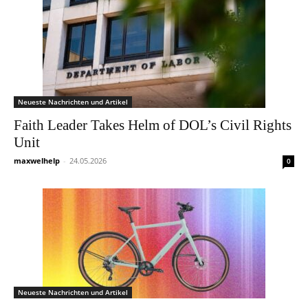
Neueste Nachrichten und Artikel
Faith Leader Takes Helm of DOL’s Civil Rights
Unit
maxwelhelp
-
24.05.2026
0
Neueste Nachrichten und Artikel