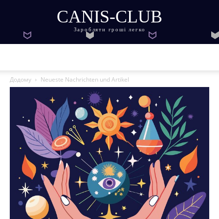
CANIS-CLUB
Заробляти гроші легко
Додому
Neueste Nachrichten und Artikel