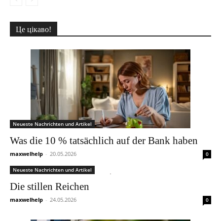
Це цікаво!
Neueste Nachrichten und Artikel
Was die 10 % tatsächlich auf der Bank haben
maxwelhelp
-
20.05.2026
0
Neueste Nachrichten und Artikel
Die stillen Reichen
maxwelhelp
-
24.05.2026
0