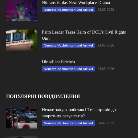
Ninfans ist das New-Workplace-Drama
24.05.2026
Neueste Nachrichten und Artikel
Faith Leader Takes Helm of DOL’s Civil Rights
Unit
24.05.2026
Neueste Nachrichten und Artikel
Die stillen Reichen
24.05.2026
Neueste Nachrichten und Artikel
ПОПУЛЯРНІ ПОВІДОМЛЕННЯ
Невже запуск роботаксі Tesla привів до
зворотних результатів?
24.07.2025
Neueste Nachrichten und Artikel