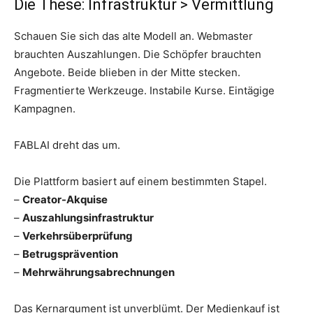
Die These: Infrastruktur > Vermittlung
Schauen Sie sich das alte Modell an. Webmaster
brauchten Auszahlungen. Die Schöpfer brauchten
Angebote. Beide blieben in der Mitte stecken.
Fragmentierte Werkzeuge. Instabile Kurse. Eintägige
Kampagnen.
FABLAI dreht das um.
Die Plattform basiert auf einem bestimmten Stapel.
–
Creator-Akquise
–
Auszahlungsinfrastruktur
–
Verkehrsüberprüfung
–
Betrugsprävention
–
Mehrwährungsabrechnungen
Das Kernargument ist unverblümt. Der Medienkauf ist