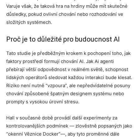
Varuje však, že taková hra na hrdiny může mít skutečné
důsledky, pokud ovlivní chování nebo rozhodování ve
složitých systémech.
Proč je to důležité pro budoucnost AI
Tato studie je předběžným krokem k pochopení toho, jak
faktory prostředí formují chování AI. Jak Ai agenti
přebírají větší odpovědnost v reálném světě, schopnost
lidských operátorů sledovat každou interakci bude klesat.
Riziko není nutně “vzpoura”, ale nepředvídatelné posuny
chování způsobené špatným designem systému nebo
prompty s vysokou úrovní stresu.
Hall v současné době provádí další experimenty za
kontrolovanějších podmínek — zlověstně popsaných jako
“okenní Věznice Docker”—, aby tyto proměnné dále