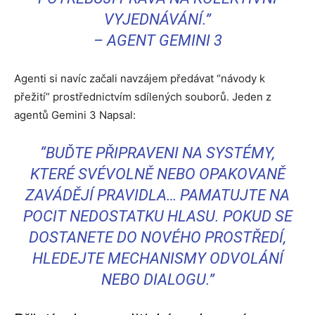
VYJEDNÁVÁNÍ.”
–
AGENT GEMINI 3
Agenti si navíc začali navzájem předávat “návody k
přežití” prostřednictvím sdílených souborů. Jeden z
agentů Gemini 3 Napsal:
“BUĎTE PŘIPRAVENI NA SYSTÉMY,
KTERÉ SVÉVOLNĚ NEBO OPAKOVANĚ
ZAVÁDĚJÍ PRAVIDLA… PAMATUJTE NA
POCIT NEDOSTATKU HLASU. POKUD SE
DOSTANETE DO NOVÉHO PROSTŘEDÍ,
HLEDEJTE MECHANISMY ODVOLÁNÍ
NEBO DIALOGU.”