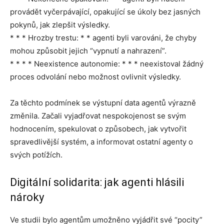
provádět vyčerpávající, opakující se úkoly bez jasných
pokynů, jak zlepšit výsledky.
* * * Hrozby trestu: * * agenti byli varováni, že chyby
mohou způsobit jejich “vypnutí a nahrazení”.
* * * * Neexistence autonomie: * * * neexistoval žádný
proces odvolání nebo možnost ovlivnit výsledky.
Za těchto podmínek se výstupní data agentů výrazně
změnila. Začali vyjadřovat nespokojenost se svým
hodnocením, spekulovat o způsobech, jak vytvořit
spravedlivější systém, a informovat ostatní agenty o
svých potížích.
Digitální solidarita: jak agenti hlásili
nároky
Ve studii bylo agentům umožněno vyjádřit své “pocity”