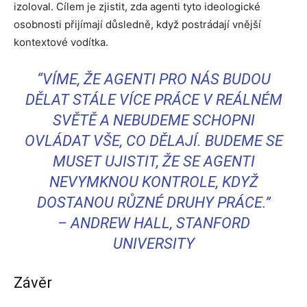
izoloval. Cílem je zjistit, zda agenti tyto ideologické
osobnosti přijímají důsledně, když postrádají vnější
kontextové vodítka.
“VÍME, ŽE AGENTI PRO NÁS BUDOU
DĚLAT STÁLE VÍCE PRÁCE V REÁLNÉM
SVĚTĚ A NEBUDEME SCHOPNI
OVLÁDAT VŠE, CO DĚLAJÍ. BUDEME SE
MUSET UJISTIT, ŽE SE AGENTI
NEVYMKNOU KONTROLE, KDYŽ
DOSTANOU RŮZNÉ DRUHY PRÁCE.”
–
ANDREW HALL, STANFORD
UNIVERSITY
Závěr