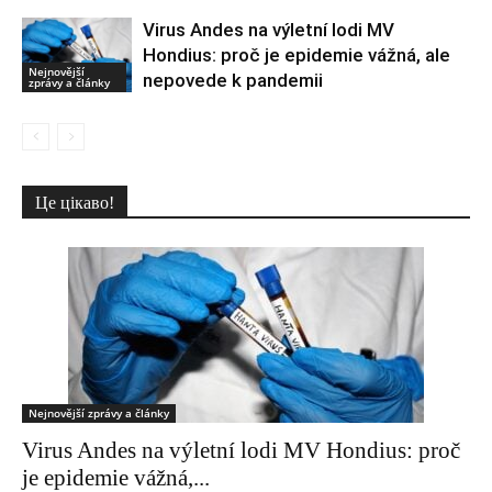
Virus Andes na výletní lodi MV
Hondius: proč je epidemie vážná, ale
Nejnovější
nepovede k pandemii
zprávy a články
Це цікаво!
Nejnovější zprávy a články
Virus Andes na výletní lodi MV Hondius: proč
je epidemie vážná,...